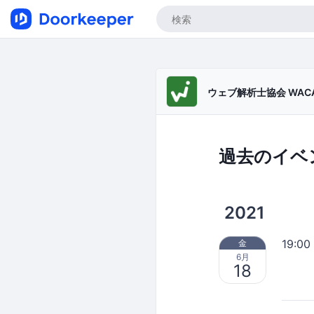
ウェブ解析士協会 WAC
過去のイベ
2021
19:00
金
6月
18