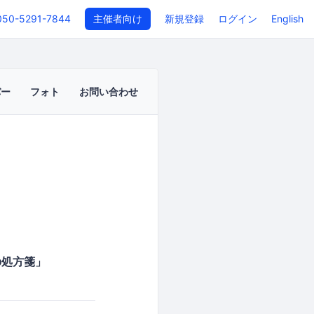
050-5291-7844
主催者向け
新規登録
ログイン
English
バー
フォト
お問い合わせ
の処方箋」