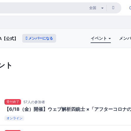
イベント
メン
メンバーになる
A【公式】
ント
受付終了
57人の参加者
【6/18（金）開催】ウェブ解析四銃士 ×「アフターコロナ
オンライン