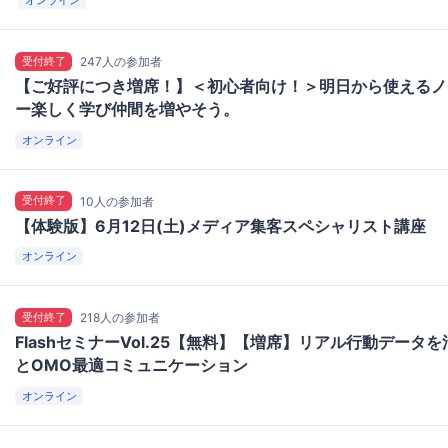
オンライン
受付終了
247人の参加者
【ご好評につき増席！】＜初心者向け！＞明日から使えるノ
ー楽しく学び仲間を増やそう。
オンライン
受付終了
10人の参加者
【体験版】6月12日(土)メディア集客スペシャリスト講座
オンライン
受付終了
218人の参加者
FlashセミナーVol.25【無料】【増席】リアル行動データ
とOMO最適コミュニケーション
オンライン