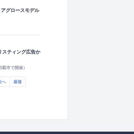
ィアグロースモデル
リスティング広告か
那覇市で開催）
次へ
最後