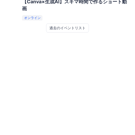
【Canva×生成AI】スキマ時間で作るショート動
画
オンライン
過去のイベントリスト