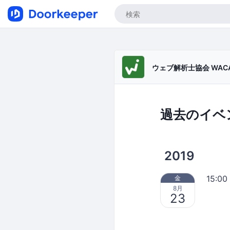
ウェブ解析士協会 WAC
過去のイベ
2019
15:00
金
8月
23