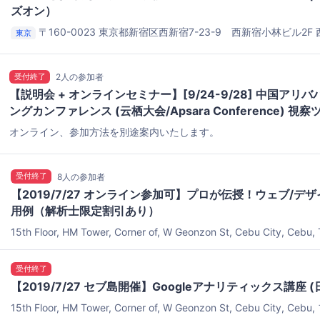
ズオン）
〒160-0023 東京都新宿区西新宿7-23-9 西新宿小林ビル2F
東京
受付終了
2人の参加者
【説明会 + オンラインセミナー】[9/24-9/28] 中国ア
ングカンファレンス (云栖大会/Apsara Conference) 
オンライン、参加方法を別途案内いたします。
受付終了
8人の参加者
【2019/7/27 オンライン参加可】プロが伝授！ウェブ/デ
用例（解析士限定割引あり）
15th Floor, HM Tower, Corner of, W Geonzon St, Cebu City, Cebu,
IT Park
受付終了
【2019/7/27 セブ島開催】Googleアナリティックス講座 
15th Floor, HM Tower, Corner of, W Geonzon St, Cebu City, C