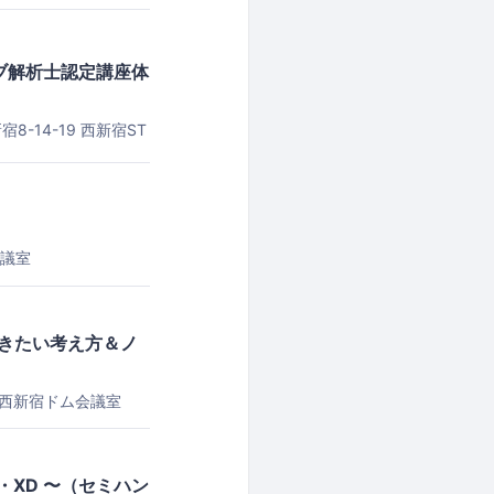
ェブ解析士認定講座体
-14-19 西新宿ST
会議室
きたい考え方＆ノ
西新宿ドム会議室
op・XD 〜（セミハン