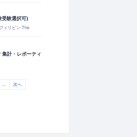
試験受験選択可)
ebu, フィリピン
The
け 集計・レポーティ
...
次へ