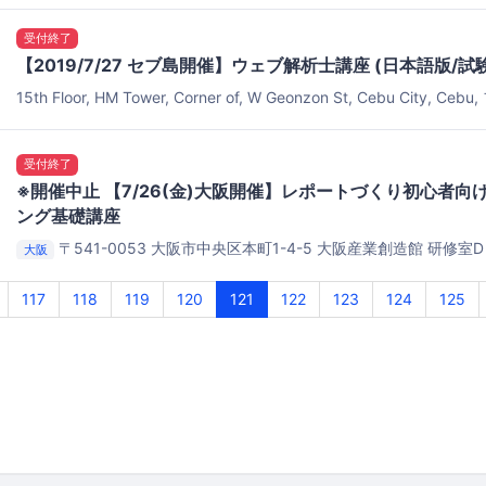
Company Cebu IT Park
受付終了
【2019/7/27 セブ島開催】ウェブ解析士講座 (日本語版/
15th Floor, HM Tower, Corner of, W Geonzon St, Cebu City, C
Company Cebu IT Park
受付終了
※開催中止 【7/26(金)大阪開催】レポートづくり初心者向
ング基礎講座
〒541-0053 大阪市中央区本町1-4-5
大阪産業創造館 研修室D
大阪
117
118
119
120
121
122
123
124
125