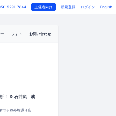
050-5291-7844
主催者向け
新規登録
ログイン
English
バー
フォト
お問い合わせ
！ ＆ 石井流 成
UCK市ヶ谷外堀通り店