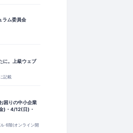
キュラム委員会
たに。上級ウェブ
ルに記載
でお困りの中小企業
・4/12(日)・
ビル 6階(オンライン開