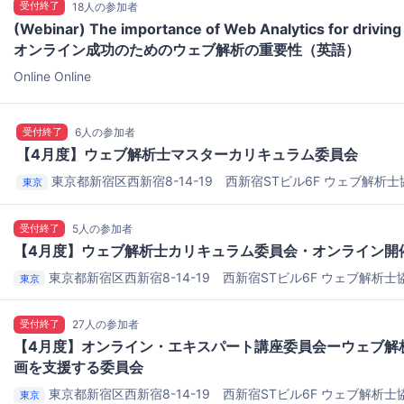
受付終了
18人の参加者
(Webinar) The importance of Web Analytics for driving
オンライン成功のためのウェブ解析の重要性（英語）
Online
Online
受付終了
6人の参加者
【4月度】ウェブ解析士マスターカリキュラム委員会
東京都新宿区西新宿8-14-19 西新宿STビル6F
ウェブ解析士
東京
受付終了
5人の参加者
【4月度】ウェブ解析士カリキュラム委員会・オンライン開
東京都新宿区西新宿8-14-19 西新宿STビル6F
ウェブ解析士協
東京
受付終了
27人の参加者
【4月度】オンライン・エキスパート講座委員会ーウェブ解
画を支援する委員会
東京都新宿区西新宿8-14-19 西新宿STビル6F
ウェブ解析士
東京