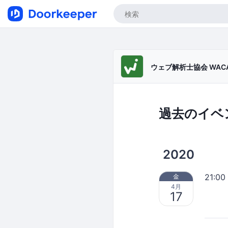
ウェブ解析士協会 WAC
過去のイベ
2020
21:00
金
4月
17