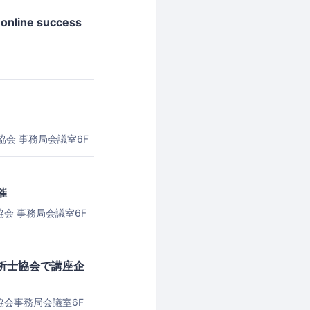
 online success
協会 事務局会議室6F
催
会 事務局会議室6F
析士協会で講座企
協会事務局会議室6F