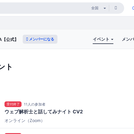
イベント
メン
メンバーになる
A【公式】
ント
受付終了
11人の参加者
ウェブ解析士と話してみナイト CV2
オンライン（Zoom）