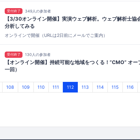
受付終了
349人の参加者
【3/30オンライン開催】実演ウェブ解析。ウェブ解析士協
分析してみる
オンラインで開催（URLは2日前にメールでご案内）
受付終了
130人の参加者
【オンライン開催】持続可能な地域をつくる！”CMO” オ
一回）
108
109
110
111
112
113
114
115
116