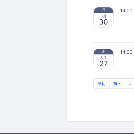
19:00
月
3月
30
14:00
金
3月
27
最初
前へ
...