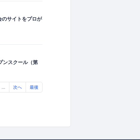
会のサイトをプロが
ープンスクール（第
...
次へ
最後