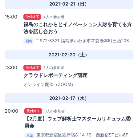
2021-02-21（日）
15:00
受付終了
4人の参加者
福島のこれからとイノベーション人財を育てる方
法を話し合おう
〒972-8321 福島県いわき市常磐湯本町三函208
福島
元禄彩雅宿 古滝屋 １Fロビー
2021-02-20（土）
13:00
受付終了
7人の参加者
クラウドレポーティング講座
オンライン開催（ZOOM）
2021-02-17（水）
20:00
受付終了
6人の参加者
【2月度】ウェブ解析士マスターカリキュラム委
員会
東京都新宿区西新宿8-14-19 西新宿STビル6F
東京