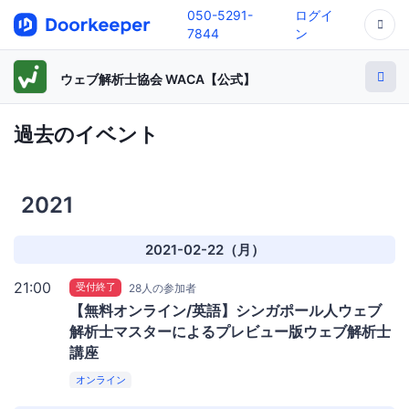
050-5291-
ログイ
7844
ン
ウェブ解析士協会 WACA【公式】
過去のイベント
2021
2021-02-22（月）
21:00
受付終了
28人の参加者
【無料オンライン/英語】シンガポール人ウェブ
解析士マスターによるプレビュー版ウェブ解析士
講座
オンライン