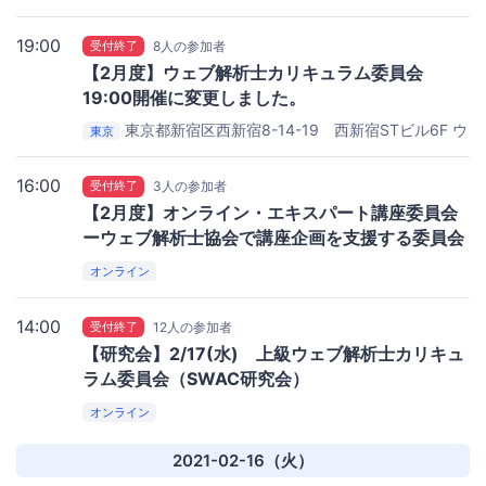
ウェブ解析士協会事務局会議室6F
19:00
受付終了
8人の参加者
【2月度】ウェブ解析士カリキュラム委員会
19:00開催に変更しました。
東京都新宿区西新宿8-14-19 西新宿STビル6F
ウ
東京
ェブ解析士協会 事務局会議室6F
16:00
受付終了
3人の参加者
【2月度】オンライン・エキスパート講座委員会
ーウェブ解析士協会で講座企画を支援する委員会
オンライン
14:00
受付終了
12人の参加者
【研究会】2/17(水) 上級ウェブ解析士カリキュ
ラム委員会（SWAC研究会）
オンライン
2021-02-16（火）