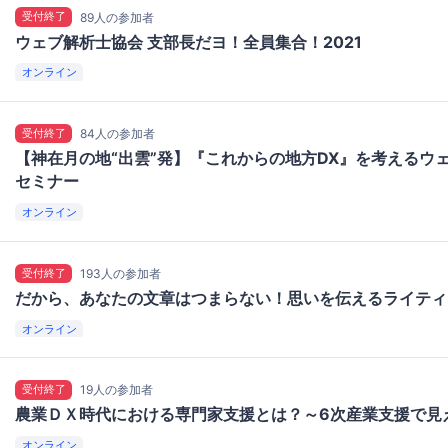
受付終了
89人の参加者
ウェブ解析士協会 支部長だヨ！全員集合！2021
オンライン
受付終了
84人の参加者
【神在月の地“出雲”発】『これからの地方DX』を考えるウ
セミナー
オンライン
受付終了
193人の参加者
だから、あなたの文章はつまらない！思いを伝えるライティ
オンライン
受付終了
19人の参加者
農業ＤＸ時代における専門家支援とは？～6次産業支援で見
オンライン