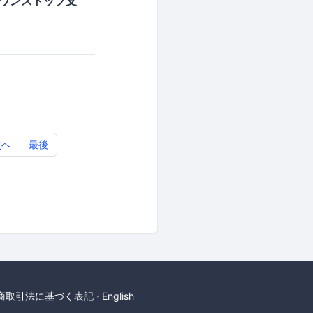
でワンストップ支
次へ
最後
商取引法に基づく表記
English