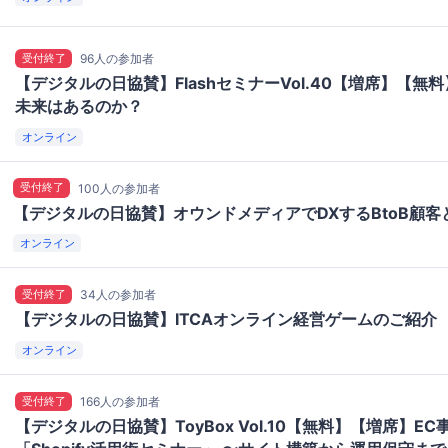
受付終了
96人の参加者
【デジタルの日協賛】FlashセミナーVol.40【増席】【無
未来はあるのか？
オンライン
受付終了
100人の参加者
【デジタルの日協賛】オウンドメディアでDXするBtoB顧客
オンライン
受付終了
34人の参加者
【デジタルの日協賛】ITCAオンライン経営ゲームのご紹介
オンライン
受付終了
166人の参加者
【デジタルの日協賛】ToyBox Vol.10【無料】【増席】E