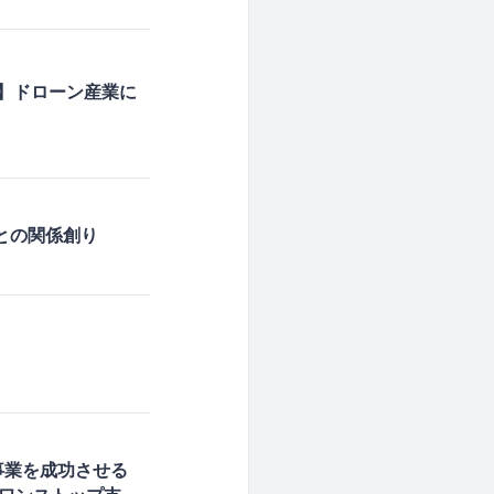
料】ドローン産業に
との関係創り
C事業を成功させる