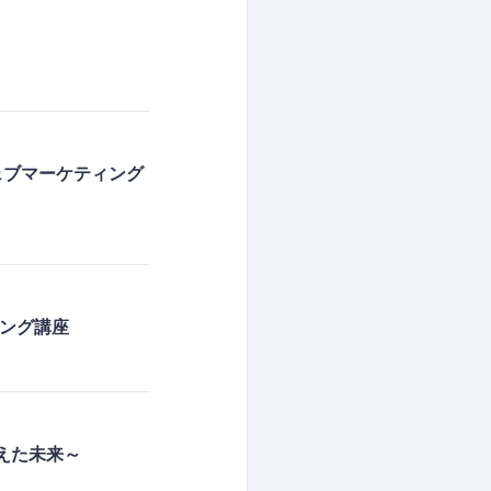
ェブマーケティング
ング講座
えた未来～