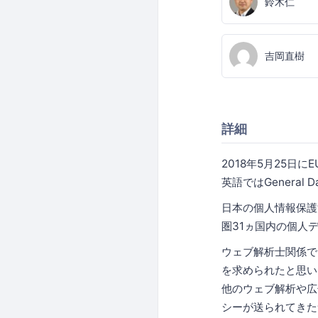
鈴木仁
吉岡直樹
詳細
2018年5月25日
英語ではGeneral D
日本の個人情報保護
圏31ヵ国内の個人
ウェブ解析士関係で
を求められたと思い
他のウェブ解析や広
シーが送られてきた