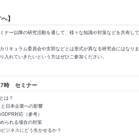
方へ】
ミナー以降の研究活動を通して、様々な知識や対策などを共有し
カリキュラム委員会や支部などとは形式が異なる研究会にはなりま
り入れていきたいという方はぜひご参加ください。
17時 セミナー
Rとは？
」と日本企業への影響
GDPR対応（参考）
求められる場合の対策
のビジネスにどう生かせるか？