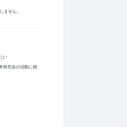
はしません。
たい
本研究会の活動に積