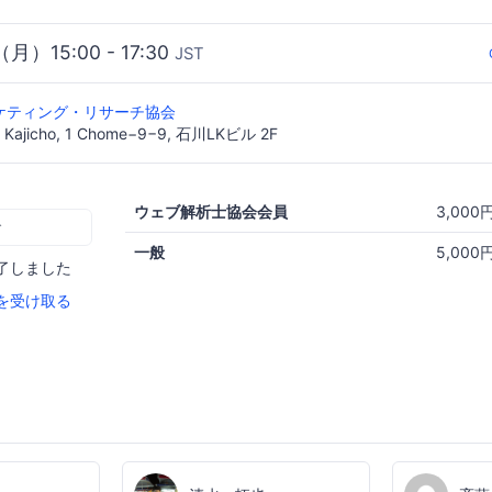
（月）15:00 - 17:30
JST
ケティング・リサーチ協会
a, Kajicho, 1 Chome−9−9, 石川LKビル 2F
ウェブ解析士協会会員
3,000
む
一般
5,000
了しました
を受け取る