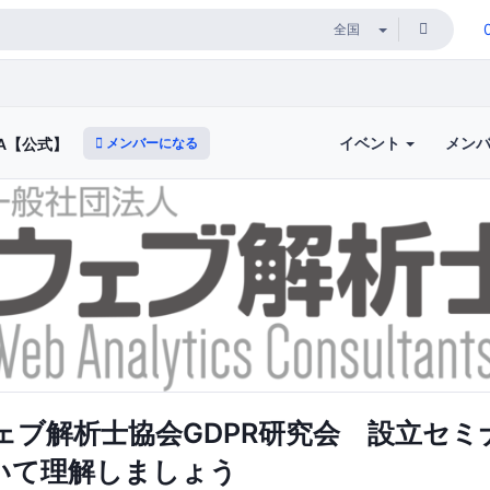
イベント
メン
メンバーになる
A【公式】
ェブ解析士協会GDPR研究会 設立セミ
ついて理解しましょう