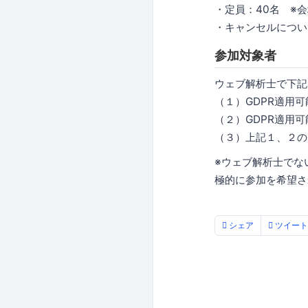
・定員：40名 ※
・キャンセルについ
参加対象者
ウェブ解析士で下記
（１）GDPR適用
（２）GDPR適用
（３）上記１、２の
※ウェブ解析士でな
極的に参加を希望さ
シェア
ツイート