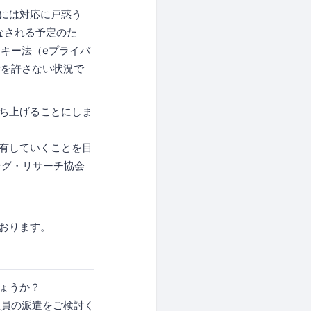
中には対応に戸惑う
なされる予定のた
キー法（eプライバ
断を許さない状況で
立ち上げることにしま
共有していくことを目
ング・リサーチ協会
おります。
ょうか？
社員の派遣をご検討く