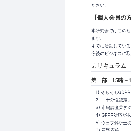
ださい。
【個人会員の
本研究会ではこのセ
ます。
すでに活動している
今後のビジネスに取
カリキュラム
第一部 15時～
1) そもそもGDP
2) 「十分性認定
3) 市場調査業界の
4) GPPR対応が
5) ウェブ解析士
6) 質疑応答