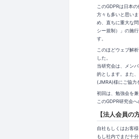
このGDPRは日本
方々も多いと思いま
め、直ちに重大な問
シー規制）」の施行
す。
このほどウェブ解析
した。
当研究会は、メンバ
的とします。また、
(JMRA)様にご
初回は、勉強会を兼
このGDPR研究会
【法人会員の
自社もしくはお客様
もし社内でまだ十分