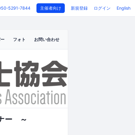
050-5291-7844
主催者向け
新規登録
ログイン
English
バー
フォト
お問い合わせ
ナー ～