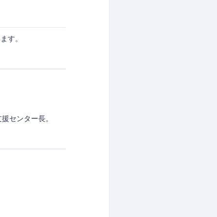
ます。
証支援センター長。