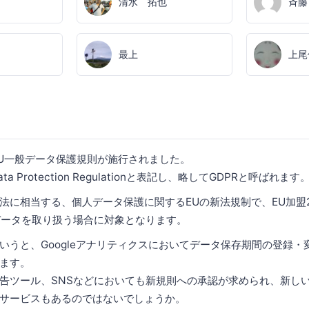
清水 拓也
斉藤
最上
上尾
にEU一般データ保護規則が施行されました。
ata Protection Regulationと表記し、略してGDPRと呼ばれます
法に相当する、個人データ保護に関するEUの新法規制で、EU加盟2
データを取り扱う場合に対象となります。
いうと、Googleアナリティクスにおいてデータ保存期間の登録・
ます。
告ツール、SNSなどにおいても新規則への承認が求められ、新し
サービスもあるのではないでしょうか。