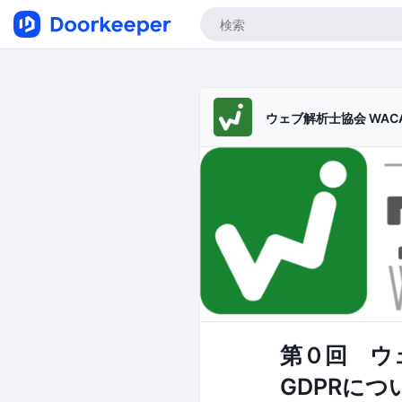
ウェブ解析士協会 WAC
第０回 ウ
GDPRに