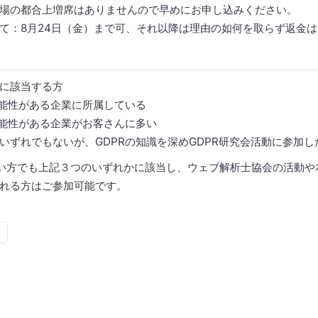
会場の都合上増席はありませんので早めにお申し込みください。
て：8月24日（金）まで可、それ以降は理由の如何を取らず返金
に該当する方
可能性がある企業に所属している
可能性がある企業がお客さんに多い
いずれでもないが、GDPRの知識を深めGDPR研究会活動に参加し
い方でも上記３つのいずれかに該当し、ウェブ解析士協会の活動や
れる方はご参加可能です。