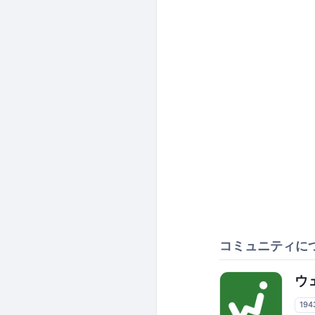
コミュニティに
ウ
19