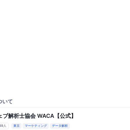
ついて
ェブ解析士協会 WACA【公式】
439人
東京
マーケティング
データ解析