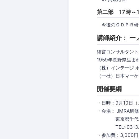
第二部 17時～
今後のＧＤＰＲ研
講師紹介： 一
経営コンサルタント
1959年長野県生
（株）インテージ 
（一社）日本マーケテ
開催要綱
・日時：9月10日（
・会場： JMRA研
東京都千代田区鍛治
TEL: 03-325
・参加費：3,000