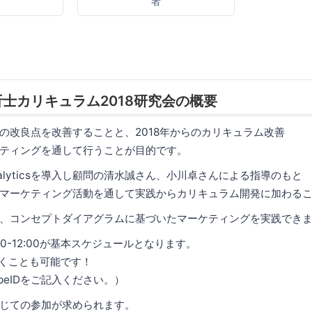
者
士カリキュラム2018研究会の概要
の改良点を改善することと、2018年からのカリキュラム改善
ティングを通して行うことが目的です。
Analyticsを導入し顧問の清水誠さん、小川卓さんによる指導のもと
マーケティング活動を通して実践からカリキュラム開発に加わる
、コンセプトダイアグラムに基づいたマーケティングを実践でき
00-12:00が基本スケジュールとなります。
だくことも可能です！
peIDをご記入ください。）
じての参加が求められます。