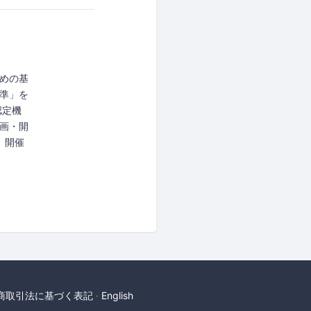
めの基
準」を
認定機
画・開
、開催
商取引法に基づく表記
English