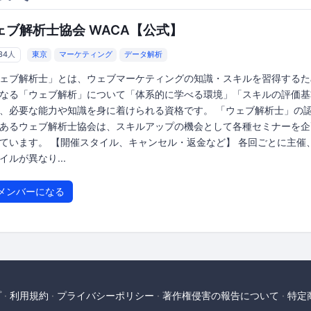
ェブ解析士協会 WACA【公式】
434人
東京
マーケティング
データ解析
ェブ解析士」とは、ウェブマーケティングの知識・スキルを習得するた
なる「ウェブ解析」について「体系的に学べる環境」「スキルの評価基
、必要な能力や知識を身に着けられる資格です。 「ウェブ解析士」の
あるウェブ解析士協会は、スキルアップの機会として各種セミナーを企
ています。 【開催スタイル、キャンセル・返金など】 各回ごとに主催
イルが異なり...
メンバーになる
プ
利用規約
プライバシーポリシー
著作権侵害の報告について
特定