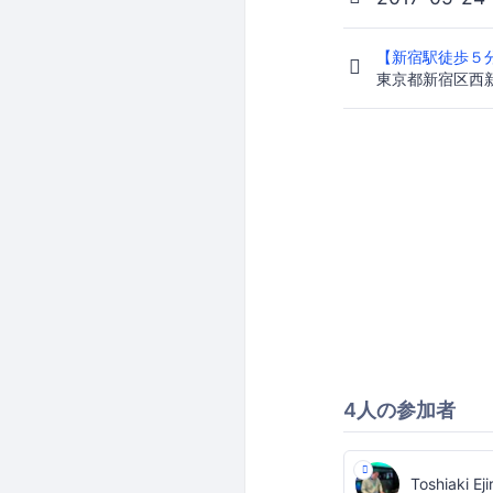
【新宿駅徒歩５
東京都新宿区西新宿
4人の参加者
Toshiaki Ejir