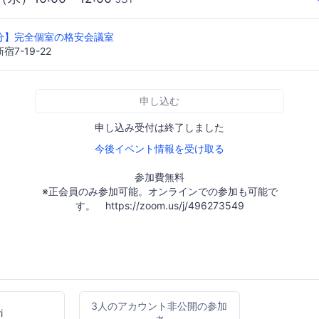
分】完全個室の格安会議室
7-19-22
申し込む
申し込み受付は終了しました
今後イベント情報を受け取る
参加費無料
※正会員のみ参加可能。オンラインでの参加も可能で
す。 https://zoom.us/j/496273549
3人のアカウント非公開の参加
i