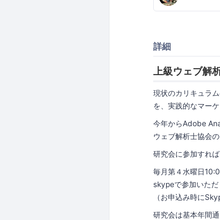
詳細
上級ウェブ解析
現状のカリキュラム
を、実践的なマーケ
今年からAdobe 
ウェブ解析士協会の
研究会に参加すれば
毎月第４水曜日10:
skypeで参加いた
（お申込み時にSky
研究会は基本年間通