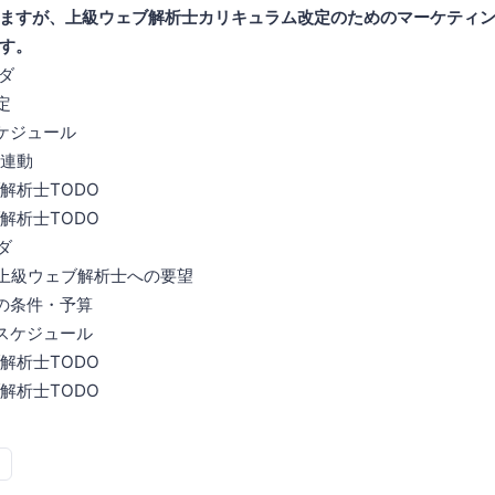
ますが、上級ウェブ解析士カリキュラム改定のためのマーケティ
す。
ンダ
定
スケジュール
の連動
ブ解析士TODO
ブ解析士TODO
ダ
の上級ウェブ解析士への要望
加の条件・予算
間スケジュール
ブ解析士TODO
ブ解析士TODO