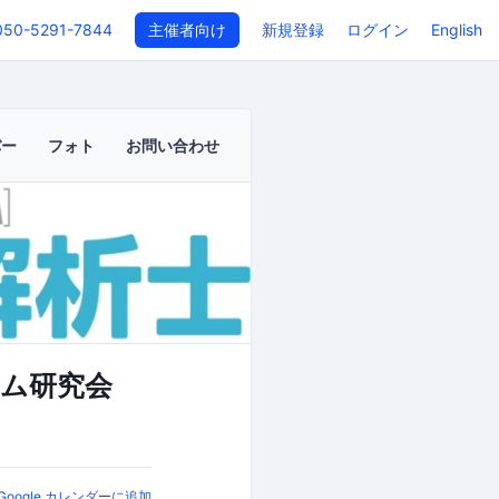
050-5291-7844
主催者向け
新規登録
ログイン
English
バー
フォト
お問い合わせ
ラム研究会
Google カレンダーに追加