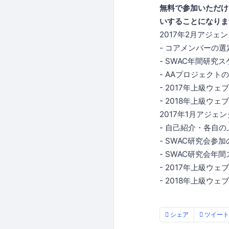
無料で参加いただけ
いすることになりま
2017年2月アジェ
- コアメンバーの選
- SWAC年間研究
- AAプロジェクト
- 2017年上級ウェ
- 2018年上級ウェ
2017年1月アジェン
- 自己紹介・各自
- SWAC研究会参
- SWAC研究会年
- 2017年上級ウェ
- 2018年上級ウェ
シェア
ツイート