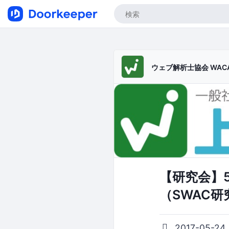
ウェブ解析士協会 WAC
【研究会】5
（SWAC研
2017-05-24