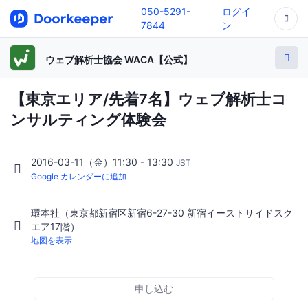
050-5291-
ログイ
7844
ン
ウェブ解析士協会 WACA【公式】
【東京エリア/先着7名】ウェブ解析士コ
ンサルティング体験会
2016-03-11（金）11:30 - 13:30
JST
Google カレンダーに追加
環本社（東京都新宿区新宿6-27-30 新宿イーストサイドスク
エア17階）
地図を表示
申し込む