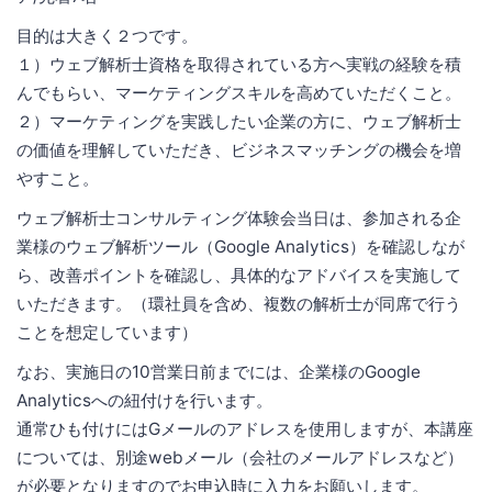
目的は大きく２つです。
１）ウェブ解析士資格を取得されている方へ実戦の経験を積
んでもらい、マーケティングスキルを高めていただくこと。
２）マーケティングを実践したい企業の方に、ウェブ解析士
の価値を理解していただき、ビジネスマッチングの機会を増
やすこと。
ウェブ解析士コンサルティング体験会当日は、参加される企
業様のウェブ解析ツール（Google Analytics）を確認しなが
ら、改善ポイントを確認し、具体的なアドバイスを実施して
いただきます。（環社員を含め、複数の解析士が同席で行う
ことを想定しています）
なお、実施日の10営業日前までには、企業様のGoogle
Analyticsへの紐付けを行います。
通常ひも付けにはGメールのアドレスを使用しますが、本講座
については、別途webメール（会社のメールアドレスなど）
が必要となりますのでお申込時に入力をお願いします。