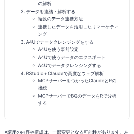
の解析
データを連結・解析する
複数のデータ連携方法
連携したデータを活用したリマーケティ
ング
A4Uでデータクレンジングをする
A4Uを使う事前設定
A4Uで使うデータのエクスポート
A4Uでデータクレンジングする
RStudio＋Claudeで高度なウェブ解析
MCPサーバーをつかったClaudeとRの
接続
MCPサーバーでBQのデータをRで分析
する
※講座の内容や構成は、一部変更となる可能性があります。あ