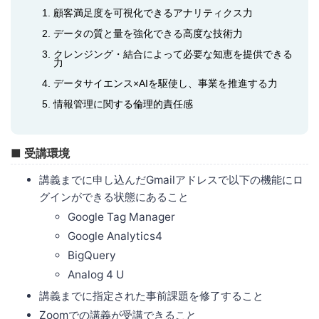
顧客満足度を可視化できるアナリティクス力
データの質と量を強化できる高度な技術力
クレンジング・結合によって必要な知恵を提供できる
力
データサイエンス×AIを駆使し、事業を推進する力
情報管理に関する倫理的責任感
■ 受講環境
講義までに申し込んだGmailアドレスで以下の機能にロ
グインができる状態にあること
Google Tag Manager
Google Analytics4
BigQuery
Analog 4 U
講義までに指定された事前課題を修了すること
Zoomでの講義が受講できること