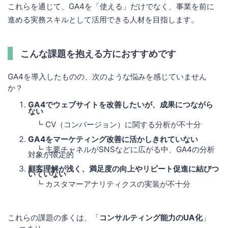
これらを通じて、GA4を「使える」だけでなく、事業を前に
進める実務スキルとして活用できる人材を目指します。
こんな課題を抱える方におすすめです
GA4を導入したものの、次のような悩みを感じていません
か？
GA4でウェブサイトを改善したいが、成果につながら
ない
┗ CV（コンバージョン）に関する分析が不十分
GA4をマーケティング改善に活かしきれていない
┗ 主要チャネルがSNSなどに広がる中、GA4の分析
対象が限定的
顧客理解が浅く、満足度の向上やリピート促進に結びつ
いていない
┗ カスタマーアナリティクスの実装が不十分
これらの課題の多くは、「
コンサルティング能力のUA化
」