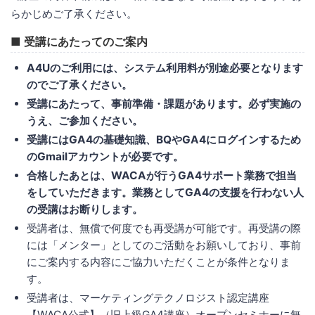
らかじめご了承ください。
■ 受講にあたってのご案内
A4Uのご利用には、システム利用料が別途必要となります
のでご了承ください。
受講にあたって、事前準備・課題があります。必ず実施の
うえ、ご参加ください。
受講にはGA4の基礎知識、BQやGA4にログインするため
のGmailアカウントが必要です。
合格したあとは、WACAが行うGA4サポート業務で担当
をしていただきます。業務としてGA4の支援を行わない人
の受講はお断りします。
受講者は、無償で何度でも再受講が可能です。再受講の際
には「メンター」としてのご活動をお願いしており、事前
にご案内する内容にご協力いただくことが条件となりま
す。
受講者は、マーケティングテクノロジスト認定講座
【WACA公式】（旧上級GA4講座）オープンセミナーに無