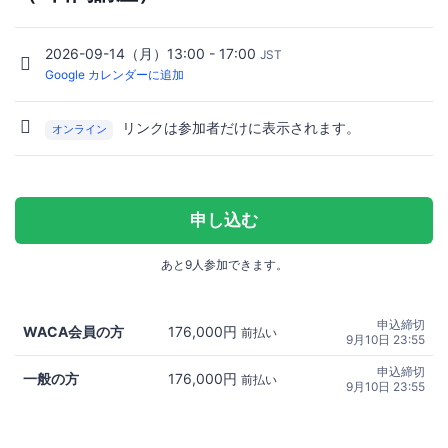
2026-09-14（月）13:00 - 17:00
JST
Google カレンダーに追加
リンクは参加者だけに表示されます。
オンライン
申し込む
あと9人参加できます。
申込締切
WACA会員の方
176,000円
前払い
9月10日 23:55
申込締切
一般の方
176,000円
前払い
9月10日 23:55