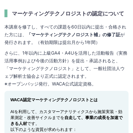
マーケティングテクノロジストの認定について
本講座を修了し、すべての課題を60日以内に提出・合格され
た方には、
「マーケティングテクノロジスト補」の修了証
が
発行されます。（有効期限は提出月から1年間）
さらに、1年以内に上級GA4・A4Uを活用した活動報告（実務
活用事例および今後の活動方針）を提出・承認されると、
「マーケティングテクノロジスト」として、一般社団法人ウ
ェブ解析士協会より正式に認定されます。
※オープンバッジ発行。WACA公式認定資格。
WACA認定マーケティングテクノロジストとは
AIを利用して、カスタマーアナリティクスから施策実装・効
果測定・改善サイクルまでを
自走して、事業の成長を加速で
きる人材
です。
以下のような資質が求められます：