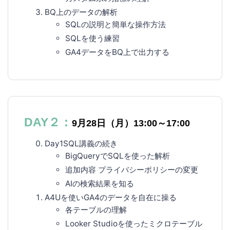
BQ上のデータの解析
SQLの説明と簡単な操作方法
SQLを使う練習
GA4データをBQ上で出力する
DAY２：
9月28日（月）13:00～17:00
Day1SQL講義の続き
BigQueryでSQLを使った解析
追加内容 プライバシーポリシーの変更
AIの検索結果を知る
A4Uを使いGA4のデータを自在に操る
各テーブルの理解
Looker Studioを使ったミクロテーブル