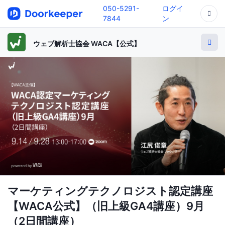
050-5291-
ログイ
7844
ン
ウェブ解析士協会 WACA【公式】
マーケティングテクノロジスト認定講座
【WACA公式】（旧上級GA4講座）9月
（2日間講座）