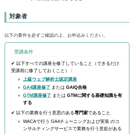
対象者
以下の要件を必ずご確認の上、お申込みください。
受講条件
✔ 以下すべての講座を修了していること（できるだけ
受講前に修了しておくこと）：
上級ウェブ解析士認定講座
GA4講座修了
または
GAIQ合格
GTM講座修了
または
GTMに関する基礎知識を有
する
✔ 以下の業務を行う意思のある
専門家
であること
WACAで行う GA4チューニングおよび実装 のコ
ンサルティングサービスで業務を行う意欲がある