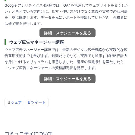
Google アナリティクス4講座では「GA4を活用してウェブサイトを良くした
い」と考えている方向けに、見方・使い方だけでなく意義や実務での活用法
を丁寧に解説します。データを元にレポートを提出していただき、合格者に
は修了書を発行します。
詳細・スケジュールを見る
ウェブ広告マネージャー講座
ウェブ広告マネージャー講座では、最新のデジタル広告戦略から実践的な広
告運用技術までを学びます。知識だけでなく、実務でも通用する戦略設計力
を身につけるカリキュラムを用意しました。講座の課題条件を満たしたら
「ウェブ広告マネージャー」の資格認定証を発行します。
詳細・スケジュールを見る
シェア
ツイート
コミュニティについて