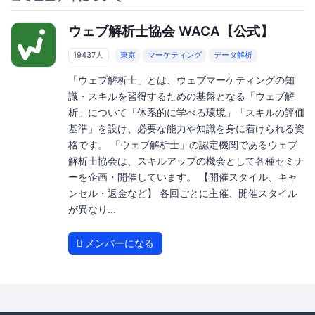
ウェブ解析士協会 WACA【公式】
19437人
東京
マーケティング
データ解析
「ウェブ解析士」とは、ウェブマーケティングの知
識・スキルを習得するための基盤となる「ウェブ解
析」について「体系的に学べる環境」「スキルの評価
基準」を設け、必要な能力や知識を身に着けられる資
格です。 「ウェブ解析士」の認定機関であるウェブ
解析士協会は、スキルアップの機会として各種セミナ
ーを企画・開催しています。 【開催スタイル、キャ
ンセル・返金など】 各回ごとに主催、開催スタイル
が異なり...
メンバーになる