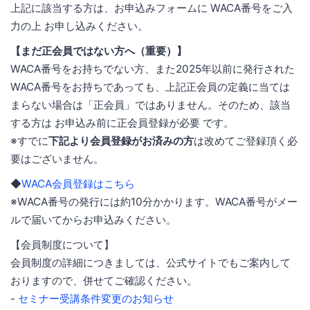
上記に該当する方は、お申込みフォームに WACA番号をご入
力の上 お申し込みください。
【まだ正会員ではない方へ（重要）】
WACA番号をお持ちでない方、また2025年以前に発行された
WACA番号をお持ちであっても、上記正会員の定義に当ては
まらない場合は「正会員」ではありません。そのため、該当
する方は お申込み前に正会員登録が必要 です。
※すでに
下記より会員登録がお済みの方
は改めてご登録頂く必
要はございません。
◆
WACA会員登録はこちら
※WACA番号の発行には約10分かかります。WACA番号がメー
ルで届いてからお申込みください。
【会員制度について】
会員制度の詳細につきましては、公式サイトでもご案内して
おりますので、併せてご確認ください。
-
セミナー受講条件変更のお知らせ