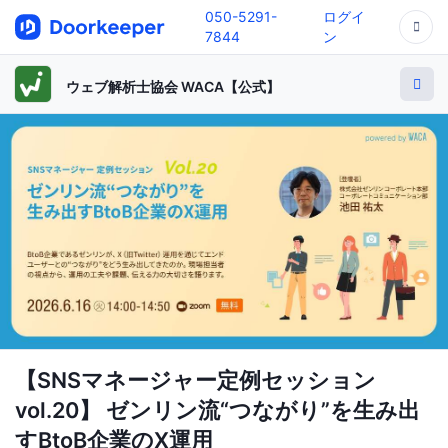
050-5291-
ログイ
7844
ン
ウェブ解析士協会 WACA【公式】
【SNSマネージャー定例セッション
vol.20】 ゼンリン流“つながり”を生み出
すBtoB企業のX運用