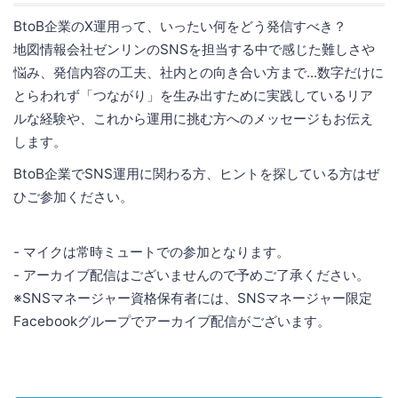
BtoB企業のX運用って、いったい何をどう発信すべき？
地図情報会社ゼンリンのSNSを担当する中で感じた難しさや
悩み、発信内容の工夫、社内との向き合い方まで...数字だけに
とらわれず「つながり」を生み出すために実践しているリア
ルな経験や、これから運用に挑む方へのメッセージもお伝え
します。
BtoB企業でSNS運用に関わる方、ヒントを探している方はぜ
ひご参加ください。
- マイクは常時ミュートでの参加となります。
- アーカイブ配信はございませんので予めご了承ください。
※SNSマネージャー資格保有者には、SNSマネージャー限定
Facebookグループでアーカイブ配信がございます。