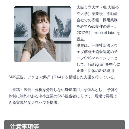
大阪市立大学（現 大阪公
立大学）卒業後、不動産
会社での広報・採用業務
を経てWeb制作の道へ。
2017年に m-pixel labo を
設立。
現在は、一般社団法人ウ
ェブ解析士協会認定のチ
ーフSNSマネージャーと
して、Instagramを中心に
企業・団体のSNS運用、
SNS広告、アクセス解析（GA4）を横断した支援を行っている。
「投稿・広告・分析を分断しないSNS運用」を強みとし、 予算や
体制に制約のある中小企業のSNS担当者に向けて、現場で再現で
きる実践的なノウハウを提供。
注意事項等