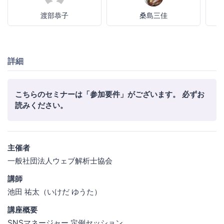
渡部恭子
桑島三佳
詳細
こちらのセミナーは「参加要件」がございます。 必ずお
読みください。
主催者
一般社団法人ウェブ解析士協会
講師
池田 祐太（いけだ ゆうた）
講座概要
SNSマネージャー 定例セッション