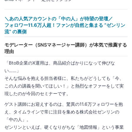
＼あの人気アカウントの「中の人」が待望の登壇／
フォロワー11.6万人超！ファンが自然と集まる “ゼンリン
流” の裏側
モデレーター（SNSマネージャー講師）が本気で推薦する
理由
「BtoB企業のX運用は、商品紹介ばかりになって伸びな
い……」
そんな悩みを抱える担当者様に、私たちがどうしても「今、
この人の講義を聞いてほしい！」と熱烈なオファーをして実
現したのが今回のセミナーです。
ゲスト講師にお迎えするのは、驚異の11.6万フォロワーを抱
え、タイムラインで常に注目を集める株式会社ゼンリンの
「中の人」。
ゼンリンといえば、硬くなりがちな「地図情報」という事業