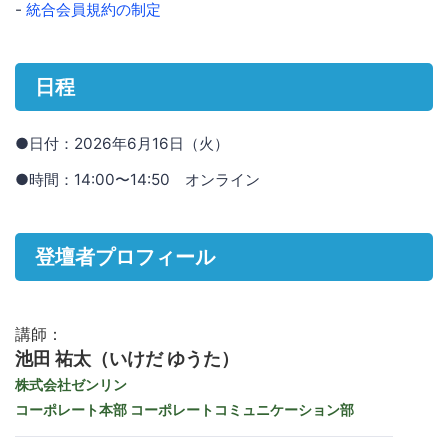
-
統合会員規約の制定
日程
●日付：2026年6月16日（火）
●時間：14:00〜14:50 オンライン
登壇者プロフィール
講師：
池田 祐太（いけだ ゆうた）
株式会社ゼンリン
コーポレート本部 コーポレートコミュニケーション部