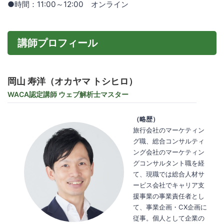
●時間：11:00～12:00 オンライン
講師プロフィール
岡山 寿洋（オカヤマ トシヒロ）
WACA認定講師 ウェブ解析士マスター
（略歴）
旅行会社のマーケティン
グ職、総合コンサルティ
ング会社のマーケティン
グコンサルタント職を経
て、現職では総合人材サ
ービス会社でキャリア支
援事業の事業責任者とし
て、事業企画・CX企画に
従事。個人として企業の