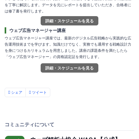
を丁寧に解説します。データを元にレポートを提出していただき、合格者に
は修了書を発行します。
詳細・スケジュールを見る
ウェブ広告マネージャー講座
ウェブ広告マネージャー講座では、最新のデジタル広告戦略から実践的な広
告運用技術までを学びます。知識だけでなく、実務でも通用する戦略設計力
を身につけるカリキュラムを用意しました。講座の課題条件を満たしたら
「ウェブ広告マネージャー」の資格認定証を発行します。
詳細・スケジュールを見る
シェア
ツイート
コミュニティについて