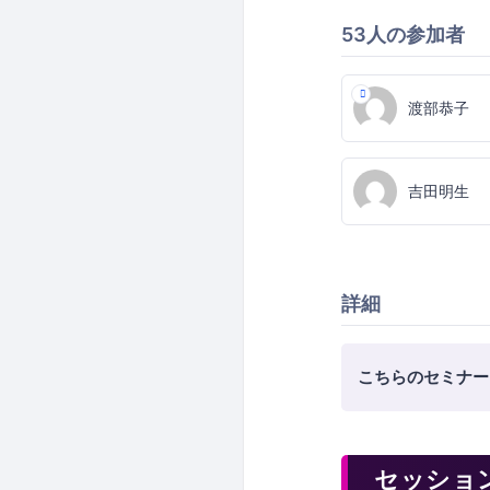
53人の参加者
渡部恭子
吉田明生
詳細
こちらのセミナー
セッショ