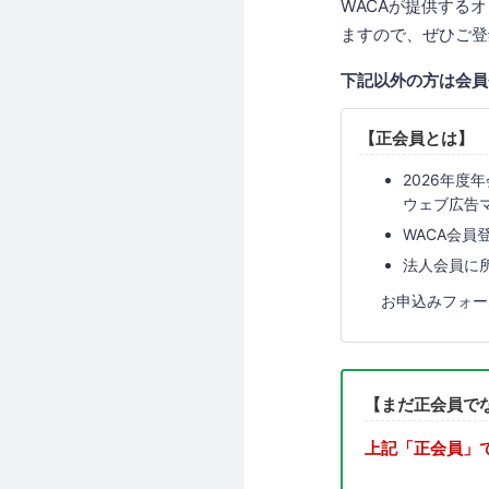
WACAが提供する
ますので、ぜひご登
下記以外の方は会員
【正会員とは】
2026年度
ウェブ広告
WACA会
法人会員に
お申込みフォー
【まだ正会員で
上記「正会員」