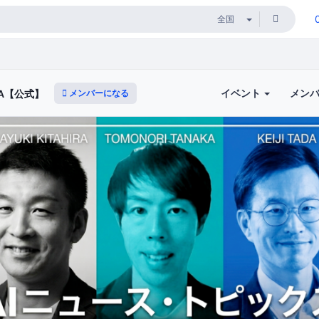
イベント
メン
メンバーになる
A【公式】