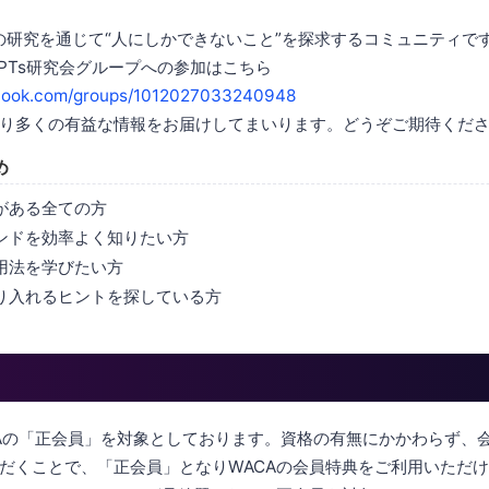
AIの研究を通じて“人にしかできないこと”を探求するコミュニティで
！GPTs研究会グループへの参加はこちら
book.com/groups/1012027033240948
り多くの有益な情報をお届けしてまいります。どうぞご期待くだ
め
味がある全ての方
レンドを効率よく知りたい方
活用法を学びたい方
取り入れるヒントを探している方
CAの「正会員」を対象としております。資格の有無にかかわらず、
だくことで、「正会員」となりWACAの会員特典をご利用いただ