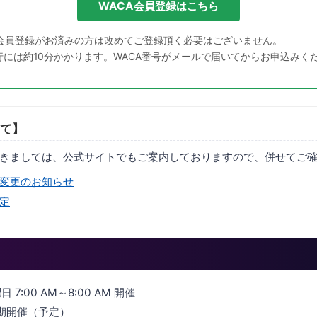
WACA会員登録はこちら
会員登録がお済みの方は改めてご登録頂く必要はございません。
発行には約10分かかります。WACA番号がメールで届いてからお申込みく
て】
きましては、公式サイトでもご案内しておりますので、併せてご
変更のお知らせ
定
日 7:00 AM～8:00 AM 開催
定期開催（予定）