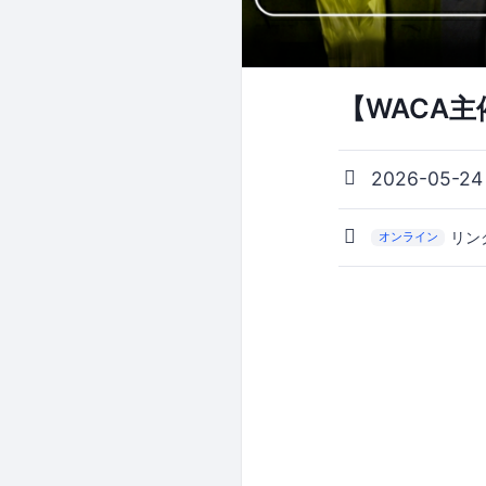
【WACA主催
2026-05-2
リン
オンライン