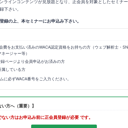
オンラインコンテンツが見放題となり、正会員を対象としたセミナ
録下さい。
登録の上、本セミナーにお申込み下さい。
年会費をお支払い済みのWACA認定資格をお持ちの方（ウェブ解析士・S
マネージャー等）
員登録ページより会員申込がお済みの方
所属している方
ムに必ずWACA番号をご入力ください。
ない方へ（重要）】
でない方はお申込み前に正会員登録が必要 です。