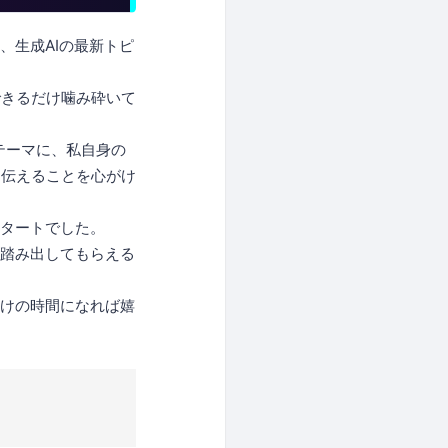
、生成AIの最新トピ
できるだけ噛み砕いて
をテーマに、私自身の
に伝えることを心がけ
スタートでした。
を踏み出してもらえる
かけの時間になれば嬉