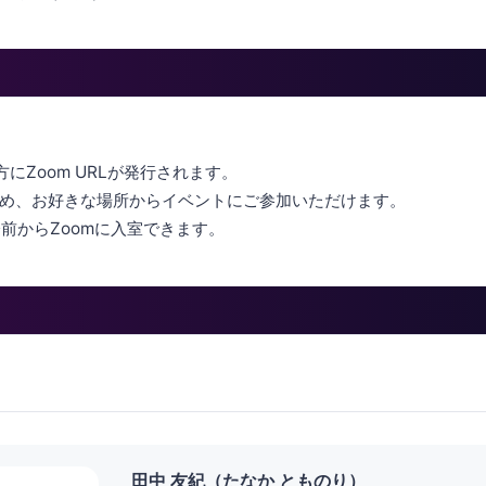
にZoom URLが発行されます。
め、お好きな場所からイベントにご参加いただけます。
分前からZoomに入室できます。
田中 友紀（たなか とものり）