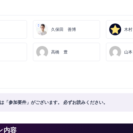
久保田 善博
木村
高橋 豊
山本
は「参加要件」がございます。 必ずお読みください。
ン内容