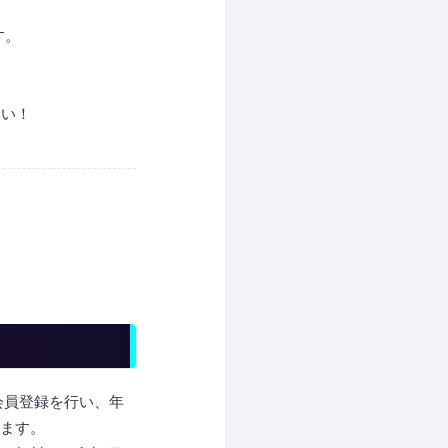
す。
さい！
会員登録を行い、年
けます。