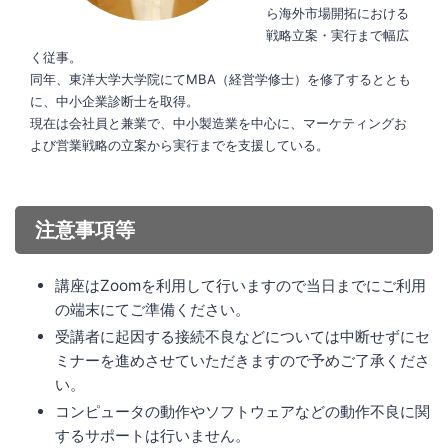
ら海外市場開拓における
戦略立案・実行まで幅広
く従事。
同年、東洋大学大学院にてMBA（経営学修士）を修了するととも
に、中小企業診断士を取得。
現在は会社員と兼業で、中小製造業を中心に、マーケティングお
よび営業戦略の立案から実行までを支援している。
注意事項等
講座はZoomを利用して行いますので当日までにご利用
の端末にてご準備ください。
受講者に起因する接続不良などについては中断せずにセ
ミナーを進めさせていただきますので予めご了承くださ
い。
コンピュータの動作やソフトウェアなどの動作不良に関
するサポートは行いません。