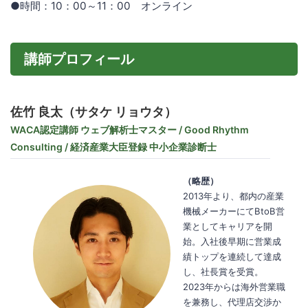
●時間：10：00～11：00 オンライン
講師プロフィール
佐竹 良太（サタケ リョウタ）
WACA認定講師 ウェブ解析士マスター / Good Rhythm
Consulting / 経済産業大臣登録 中小企業診断士
（略歴）
2013年より、都内の産業
機械メーカーにてBtoB営
業としてキャリアを開
始。入社後早期に営業成
績トップを連続して達成
し、社長賞を受賞。
2023年からは海外営業職
を兼務し、代理店交渉か