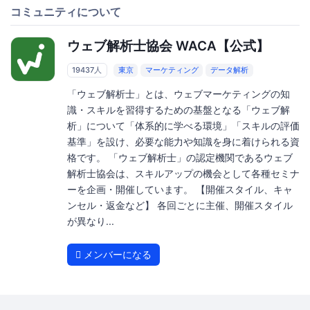
コミュニティについて
ウェブ解析士協会 WACA【公式】
19437人
東京
マーケティング
データ解析
「ウェブ解析士」とは、ウェブマーケティングの知
識・スキルを習得するための基盤となる「ウェブ解
析」について「体系的に学べる環境」「スキルの評価
基準」を設け、必要な能力や知識を身に着けられる資
格です。 「ウェブ解析士」の認定機関であるウェブ
解析士協会は、スキルアップの機会として各種セミナ
ーを企画・開催しています。 【開催スタイル、キャ
ンセル・返金など】 各回ごとに主催、開催スタイル
が異なり...
メンバーになる