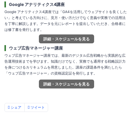
Google アナリティクス4講座
Google アナリティクス4講座では「GA4を活用してウェブサイトを良くした
い」と考えている方向けに、見方・使い方だけでなく意義や実務での活用法
を丁寧に解説します。データを元にレポートを提出していただき、合格者に
は修了書を発行します。
詳細・スケジュールを見る
ウェブ広告マネージャー講座
ウェブ広告マネージャー講座では、最新のデジタル広告戦略から実践的な広
告運用技術までを学びます。知識だけでなく、実務でも通用する戦略設計力
を身につけるカリキュラムを用意しました。講座の課題条件を満たしたら
「ウェブ広告マネージャー」の資格認定証を発行します。
詳細・スケジュールを見る
シェア
ツイート