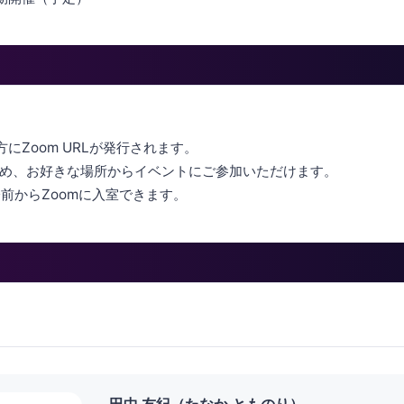
にZoom URLが発行されます。
め、お好きな場所からイベントにご参加いただけます。
分前からZoomに入室できます。
田中 友紀（たなか とものり）