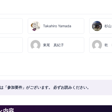
Takahiro Yamada
杉山
東尾 真紀子
乾 
は「参加要件」がございます。 必ずお読みください。
ン内容