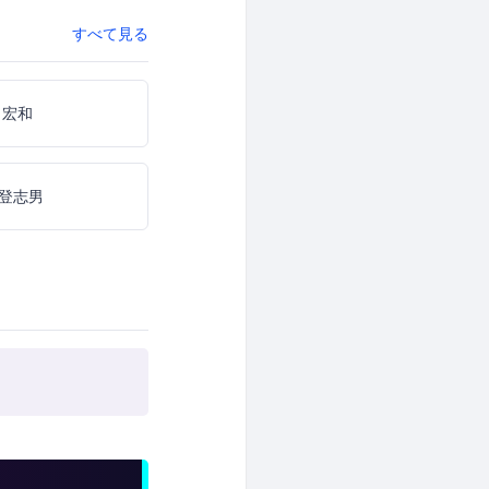
すべて見る
 宏和
登志男