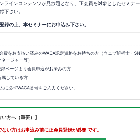
オンラインコンテンツが見放題となり、正会員を対象としたセミナ
録下さい。
登録の上、本セミナーにお申込み下さい。
年会費をお支払い済みのWACA認定資格をお持ちの方（ウェブ解析士・S
マネージャー等）
員登録ページより会員申込がお済みの方
所属している方
ムに必ずWACA番号をご入力ください。
ない方へ（重要）】
でない方はお申込み前に正会員登録が必要 です。