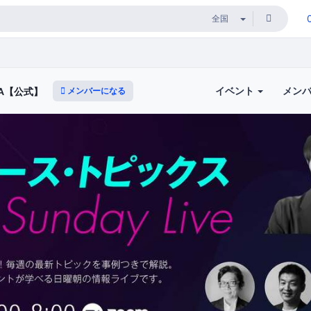
イベント
メン
メンバーになる
A【公式】