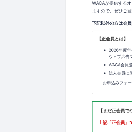
WACAが提供する
ますので、ぜひご登
下記以外の方は会員
【正会員とは】
2026年度
ウェブ広告
WACA会
法人会員に
お申込みフォー
【まだ正会員で
上記「正会員」