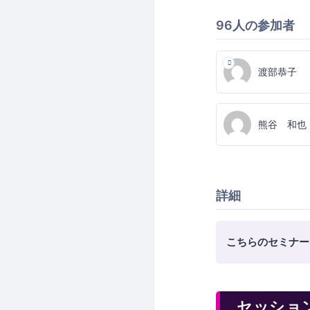
96人の参加者
渡部恭子
熊谷 和也
詳細
こちらのセミナー
セッショ