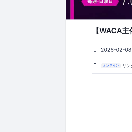
【WACA主催
2026-02-0
リン
オンライン