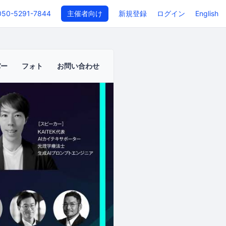
050-5291-7844
主催者向け
新規登録
ログイン
English
バー
フォト
お問い合わせ