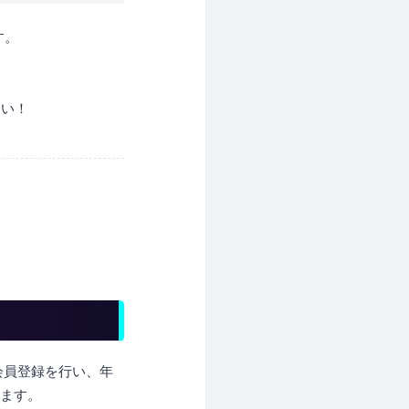
す。
さい！
会員登録を行い、年
けます。