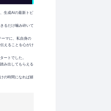
、生成AIの最新トピ
できるだけ噛み砕いて
をテーマに、私自身の
に伝えることを心がけ
スタートでした。
を踏み出してもらえる
かけの時間になれば嬉