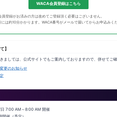
WACA会員登録はこちら
会員登録がお済みの方は改めてご登録頂く必要はございません。
発行には約10分かかります。WACA番号がメールで届いてからお申込みく
て】
きましては、公式サイトでもご案内しておりますので、併せてご
変更のお知らせ
定
日 7:00 AM～8:00 AM 開催
定期開催（予定）