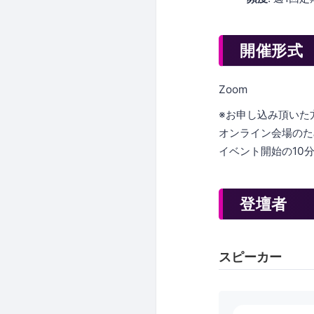
開催形式
Zoom
※お申し込み頂いた方
オンライン会場のた
イベント開始の10
登壇者
スピーカー