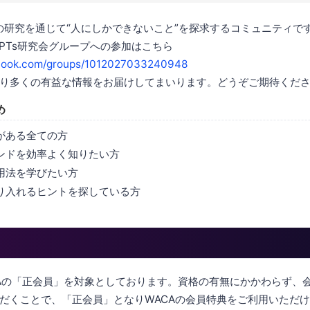
AIの研究を通じて“人にしかできないこと”を探求するコミュニティで
！GPTs研究会グループへの参加はこちら
book.com/groups/1012027033240948
り多くの有益な情報をお届けしてまいります。どうぞご期待くだ
め
味がある全ての方
レンドを効率よく知りたい方
活用法を学びたい方
取り入れるヒントを探している方
CAの「正会員」を対象としております。資格の有無にかかわらず、
だくことで、「正会員」となりWACAの会員特典をご利用いただ