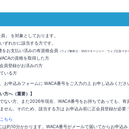
会員」 を対象としております。
いずれかに該当する方です。
会費をお支払い済みの有資格会員
（ウェブ解析士・SNSマネージャー・ウェブ広告マネ
WACAの資格を取得した方
A会員登録がお済みの方
ている方
、お申込みフォームに WACA番号をご入力の上 お申し込みくださ
い方へ（重要）】
ちでない方、また2026年現在、WACA番号をお持ちであっても、
ません。そのため、該当する方は お申込み前に正会員登録が必要 
はこちら
行には約10分かかります。WACA番号がメールで届いてからお申込