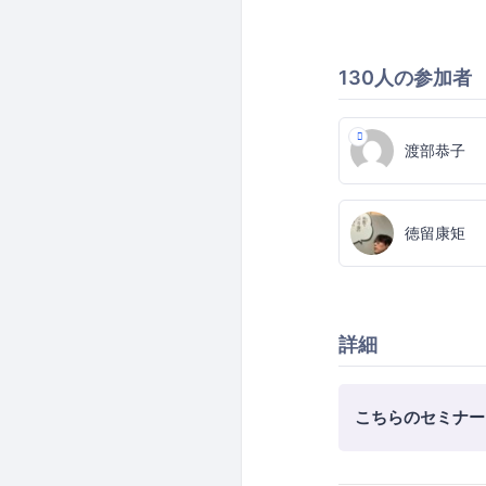
130人の参加者
渡部恭子
徳留康矩
詳細
こちらのセミナー