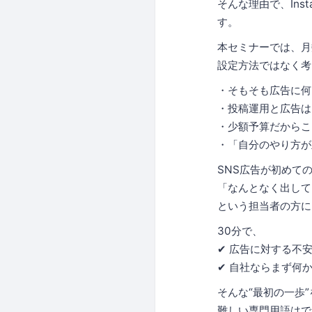
そんな理由で、Ins
す。
本セミナーでは、月数
設定方法ではなく考
・そもそも広告に何
・投稿運用と広告は
・少額予算だからこ
・「自分のやり方が
SNS広告が初めて
「なんとなく出して
という担当者の方に
30分で、
✔ 広告に対する不
✔ 自社ならまず何
そんな“最初の一歩
難しい専門用語はで