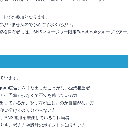
ュートでの参加となります。
はございませんので予めご了承ください。
資格保有者には、SNSマネージャー限定Facebookグループでア
ています。
stagram広告）をまだ出したことがない企業担当者
あるが、予算が少なくて不安を感じている方
am広告を出しているが、やり方が正しいのか自信がない方
告の使い分けがよく分からない方
で、SNS運用を兼任しているご担当者
法よりも、考え方や設計のポイントを知りたい方