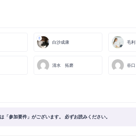
白沙成康
毛利
清水 拓磨
谷口
は「参加要件」がございます。 必ずお読みください。