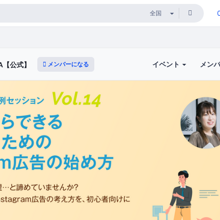
イベント
メン
メンバーになる
A【公式】