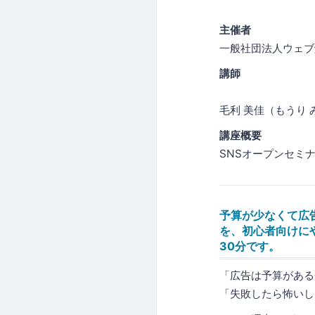
主催者
一般社団法人ウェブ
講師
毛利 美佳（もうり 
講座概要
SNSオープンセミ
予算が少なくて広告
を、初心者向けに
30分です。
「広告は予算がある
「失敗したら怖いし