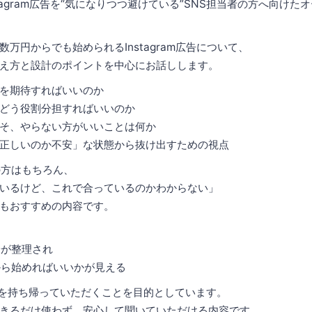
tagram広告を“気になりつつ避けている”SNS担当者の方へ向けた
万円からでも始められるInstagram広告について、
え方と設計のポイントを中心にお話しします。
を期待すればいいのか
どう役割分担すればいいのか
そ、やらない方がいいことは何か
正しいのか不安」な状態から抜け出すための視点
の方はもちろん、
いるけど、これで合っているのかわからない」
もおすすめの内容です。
安が整理され
から始めればいいかが見える
”を持ち帰っていただくことを目的としています。
きるだけ使わず、安心して聞いていただける内容です。