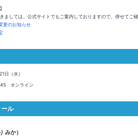
】
きましては、公式サイトでもご案内しておりますので、併せてご
変更のお知らせ
定
21日（水）
3:45 オンライン
ィール
り みか）