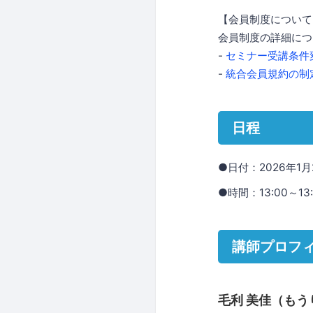
【会員制度について
会員制度の詳細につ
-
セミナー受講条件
-
統合会員規約の制
日程
●日付：2026年1月
●時間：13:00～1
講師プロフ
毛利 美佳（もう