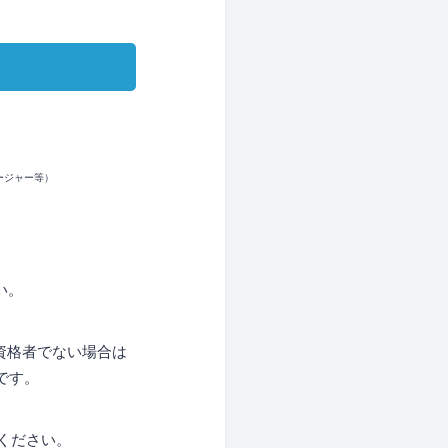
ージャー等）
い。
有資格者でない場合は
です。
みください。