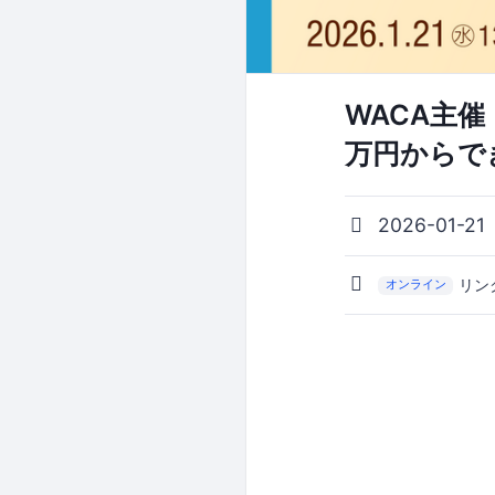
WACA主催
万円からでき
2026-01-21
リン
オンライン