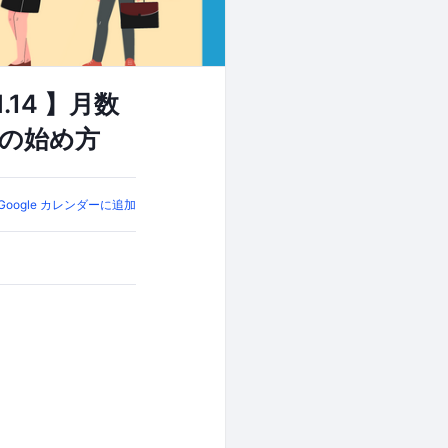
14 】月数
告の始め方
Google カレンダーに追加