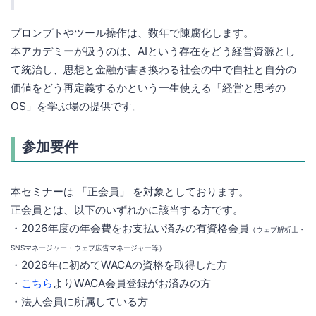
プロンプトやツール操作は、数年で陳腐化します。
本アカデミーが扱うのは、AIという存在をどう経営資源とし
て統治し、思想と金融が書き換わる社会の中で自社と自分の
価値をどう再定義するかという一生使える「経営と思考の
OS」を学ぶ場の提供です。
参加要件
本セミナーは 「正会員」 を対象としております。
正会員とは、以下のいずれかに該当する方です。
・2026年度の年会費をお支払い済みの有資格会員
（ウェブ解析士・
SNSマネージャー・ウェブ広告マネージャー等）
・2026年に初めてWACAの資格を取得した方
・
こちら
よりWACA会員登録がお済みの方
・法人会員に所属している方