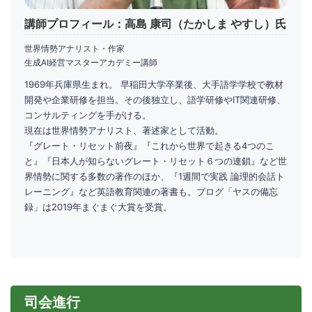
講師プロフィール：高島 康司（たかしま やすし）氏
世界情勢アナリスト・作家
生成AI経営マスターアカデミー講師
1969年兵庫県生まれ。 早稲田大学卒業後、大手語学学校で教材
開発や企業研修を担当。その後独立し、語学研修やIT関連研修、
コンサルティングを手がける。
現在は世界情勢アナリスト、著述家として活動。
『グレート・リセット前夜』『これから世界で起きる4つのこ
と』『日本人が知らないグレート・リセット６つの連鎖』など世
界情勢に関する多数の著作のほか、『1週間で実践 論理的会話ト
レーニング』など英語教育関連の著書も。ブログ「ヤスの備忘
録」は2019年まぐまぐ大賞を受賞。
司会進行