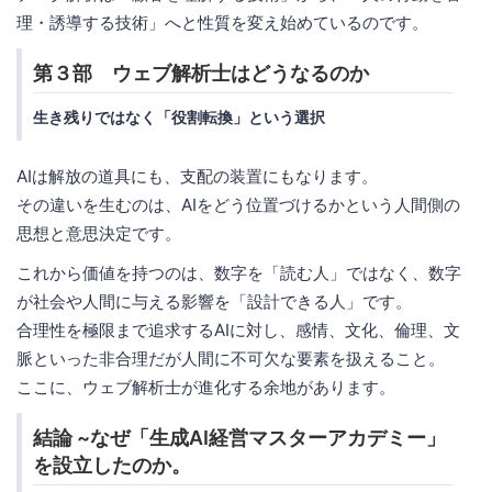
理・誘導する技術」へと性質を変え始めているのです。
第３部 ウェブ解析士はどうなるのか
生き残りではなく「役割転換」という選択
AIは解放の道具にも、支配の装置にもなります。
その違いを生むのは、AIをどう位置づけるかという人間側の
思想と意思決定です。
これから価値を持つのは、数字を「読む人」ではなく、数字
が社会や人間に与える影響を「設計できる人」です。
合理性を極限まで追求するAIに対し、感情、文化、倫理、文
脈といった非合理だが人間に不可欠な要素を扱えること。
ここに、ウェブ解析士が進化する余地があります。
結論 ~なぜ「生成AI経営マスターアカデミー」
を設立したのか。