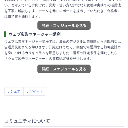
い」と考えている方向けに、見方・使い方だけでなく意義や実務での活用法
を丁寧に解説します。データを元にレポートを提出していただき、合格者に
は修了書を発行します。
詳細・スケジュールを見る
ウェブ広告マネージャー講座
ウェブ広告マネージャー講座では、最新のデジタル広告戦略から実践的な広
告運用技術までを学びます。知識だけでなく、実務でも通用する戦略設計力
を身につけるカリキュラムを用意しました。講座の課題条件を満たしたら
「ウェブ広告マネージャー」の資格認定証を発行します。
詳細・スケジュールを見る
シェア
ツイート
コミュニティについて