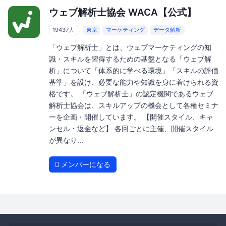
ウェブ解析士協会 WACA【公式】
19437人
東京
マーケティング
データ解析
「ウェブ解析士」とは、ウェブマーケティングの知
識・スキルを習得するための基盤となる「ウェブ解
析」について「体系的に学べる環境」「スキルの評価
基準」を設け、必要な能力や知識を身に着けられる資
格です。 「ウェブ解析士」の認定機関であるウェブ
解析士協会は、スキルアップの機会として各種セミナ
ーを企画・開催しています。 【開催スタイル、キャ
ンセル・返金など】 各回ごとに主催、開催スタイル
が異なり...
メンバーになる