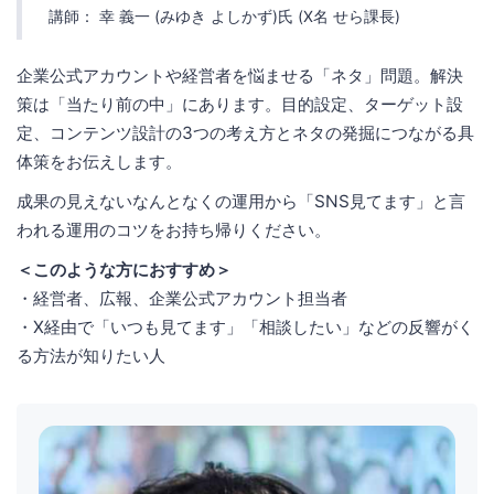
講師： 幸 義一 (みゆき よしかず)氏 (X名 せら課長)
企業公式アカウントや経営者を悩ませる「ネタ」問題。解決
策は「当たり前の中」にあります。目的設定、ターゲット設
定、コンテンツ設計の3つの考え方とネタの発掘につながる具
体策をお伝えします。
成果の見えないなんとなくの運用から「SNS見てます」と言
われる運用のコツをお持ち帰りください。
＜このような方におすすめ＞
・経営者、広報、企業公式アカウント担当者
・X経由で「いつも見てます」「相談したい」などの反響がく
る方法が知りたい人