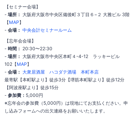
【セミナー会場】
-
場所：
大阪府大阪市中央区備後町３丁目６−２ 大雅ビル 3階
【
MAP
】
-
会場：
中央会計セミナールーム
【忘年会会場】
-
時間：
20:30〜22:30
-
場所：
大阪府大阪市中央区本町４-4-12 ラッキービル
102【
MAP
】
-
会場：
大衆居酒屋 ハコダテ酒場 本町本店
最寄駅【本町駅より】徒歩3分【堺筋本町駅より】徒歩12分
【阿波座駅より】徒歩15分
-
参加費：
5,000円
※忘年会の参加費（5,000円）は現地にてお支払ください。申
し込みフォームへの出欠連絡をお願いいたします。