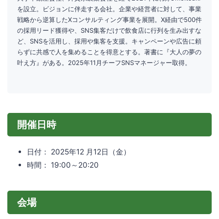
を設立。ビジョンに伴走する会社。企業や経営者に対して、事業
戦略から逆算したXコンサルティング事業を展開。X経由で500件
の採用リード獲得や、SNS集客だけで飲食店に行列を生み出すな
ど、SNSを活用し、採用や集客を支援。キャンペーンや広告に頼
らずに共感で人を集めることを得意とする。著書に『大人の夢の
叶え方』がある。2025年11月チーフSNSマネージャー取得。
開催日時
日付： 2025年12 月12日（金）
時間： 19:00～20:20
会場