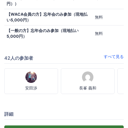
円））
【WACA会員の方】忘年会のみ参加（現地払
無料
い5,000円）
【一般の方】忘年会のみ参加（現地払い
無料
5,000円）
すべて見る
42人の参加者
安田渉
長峯 義和
詳細