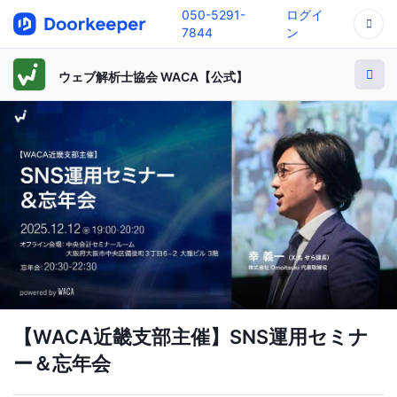
050-5291-
ログイ
7844
ン
ウェブ解析士協会 WACA【公式】
【WACA近畿支部主催】SNS運用セミナ
ー＆忘年会