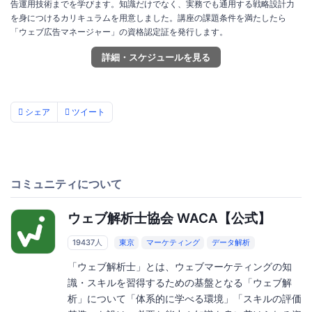
告運用技術までを学びます。知識だけでなく、実務でも通用する戦略設計力
を身につけるカリキュラムを用意しました。講座の課題条件を満たしたら
「ウェブ広告マネージャー」の資格認定証を発行します。
詳細・スケジュールを見る
シェア
ツイート
コミュニティについて
ウェブ解析士協会 WACA【公式】
19437人
東京
マーケティング
データ解析
「ウェブ解析士」とは、ウェブマーケティングの知
識・スキルを習得するための基盤となる「ウェブ解
析」について「体系的に学べる環境」「スキルの評価