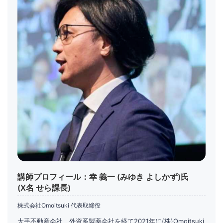
講師プロフィール：幸 義一 (みゆき よしかず)氏
(X名 せら課長)
株式会社Omoitsuki 代表取締役
大手不動産会社、外資系製薬会社を経て2021年に(株)Omoitsuki