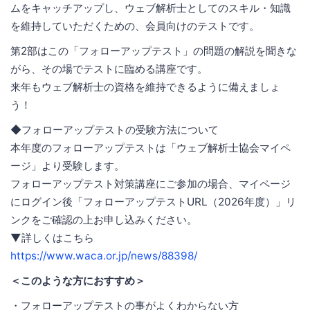
ムをキャッチアップし、ウェブ解析士としてのスキル・知識
を維持していただくための、会員向けのテストです。
第2部はこの「フォローアップテスト」の問題の解説を聞きな
がら、その場でテストに臨める講座です。
来年もウェブ解析士の資格を維持できるように備えましょ
う！
◆フォローアップテストの受験方法について
本年度のフォローアップテストは「ウェブ解析士協会マイペ
ージ」より受験します。
フォローアップテスト対策講座にご参加の場合、マイページ
にログイン後「フォローアップテストURL（2026年度）」リ
ンクをご確認の上お申し込みください。
▼詳しくはこちら
https://www.waca.or.jp/news/88398/
＜このような方におすすめ＞
・フォローアップテストの事がよくわからない方