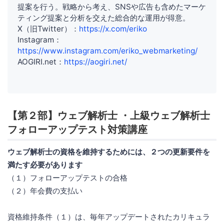
提案を行う。戦略から考え、SNSや広告も含めたマーケ
ティング提案と分析を交えた総合的な運用が得意。
X（旧Twitter）：
https://x.com/eriko
Instagram：
https://www.instagram.com/eriko_webmarketing/
AOGIRI.net：
https://aogiri.net/
【第２部】ウェブ解析士 ・上級ウェブ解析士
フォローアップテスト対策講座
ウェブ解析士の資格を維持するためには、２つの更新要件を
満たす必要があります
（１）フォローアップテストの合格
（２）年会費の支払い
資格維持条件（１）は、毎年アップデートされたカリキュラ