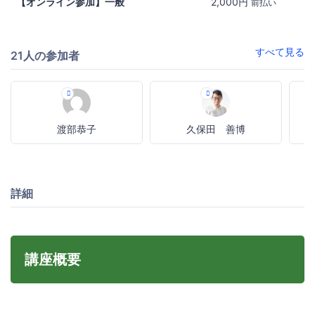
【オンライン参加】一般
2,000円
前払い
すべて見る
21人の参加者
渡部恭子
久保田 善博
詳細
講座概要