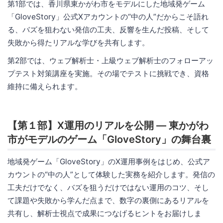
第1部では、香川県東かがわ市をモデルにした地域発ゲーム
「GloveStory」公式Xアカウントの“中の人”だからこそ語れ
る、バズを狙わない発信の工夫、反響を生んだ投稿、そして
失敗から得たリアルな学びを共有します。
第2部では、ウェブ解析士・上級ウェブ解析士のフォローアッ
プテスト対策講座を実施。その場でテストに挑戦でき、資格
維持に備えられます。
【第１部】X運用のリアルを公開 ― 東かがわ
市がモデルのゲーム「GloveStory」の舞台裏
地域発ゲーム「GloveStory」のX運用事例をはじめ、公式ア
カウントの“中の人”として体験した実務を紹介します。発信の
工夫だけでなく、バズを狙うだけではない運用のコツ、そし
て課題や失敗から学んだ点まで、数字の裏側にあるリアルを
共有し、解析士視点で成果につなげるヒントをお届けしま