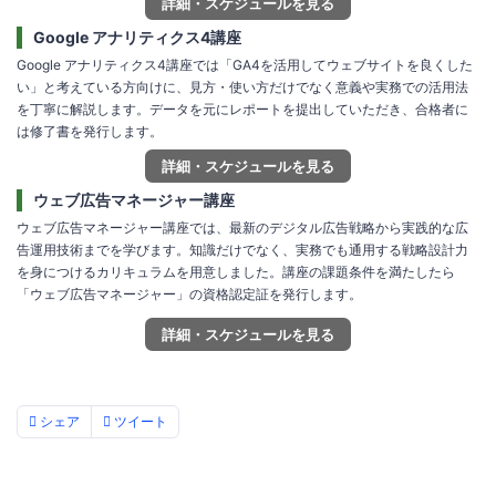
詳細・スケジュールを見る
Google アナリティクス4講座
Google アナリティクス4講座では「GA4を活用してウェブサイトを良くした
い」と考えている方向けに、見方・使い方だけでなく意義や実務での活用法
を丁寧に解説します。データを元にレポートを提出していただき、合格者に
は修了書を発行します。
詳細・スケジュールを見る
ウェブ広告マネージャー講座
ウェブ広告マネージャー講座では、最新のデジタル広告戦略から実践的な広
告運用技術までを学びます。知識だけでなく、実務でも通用する戦略設計力
を身につけるカリキュラムを用意しました。講座の課題条件を満たしたら
「ウェブ広告マネージャー」の資格認定証を発行します。
詳細・スケジュールを見る
シェア
ツイート