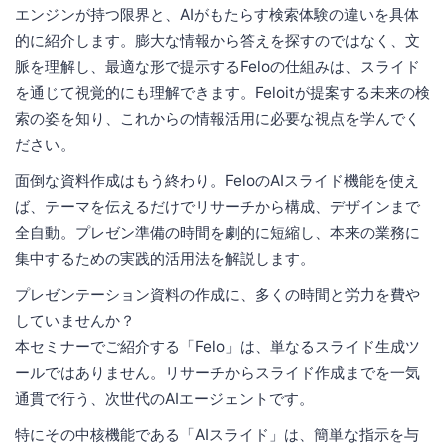
エンジンが持つ限界と、AIがもたらす検索体験の違いを具体
的に紹介します。膨大な情報から答えを探すのではなく、文
脈を理解し、最適な形で提示するFeloの仕組みは、スライド
を通じて視覚的にも理解できます。Feloitが提案する未来の検
索の姿を知り、これからの情報活用に必要な視点を学んでく
ださい。
面倒な資料作成はもう終わり。FeloのAIスライド機能を使え
ば、テーマを伝えるだけでリサーチから構成、デザインまで
全自動。プレゼン準備の時間を劇的に短縮し、本来の業務に
集中するための実践的活用法を解説します。
プレゼンテーション資料の作成に、多くの時間と労力を費や
していませんか？
本セミナーでご紹介する「Felo」は、単なるスライド生成ツ
ールではありません。リサーチからスライド作成までを一気
通貫で行う、次世代のAIエージェントです。
特にその中核機能である「AIスライド」は、簡単な指示を与