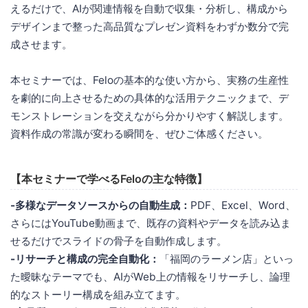
えるだけで、AIが関連情報を自動で収集・分析し、構成から
デザインまで整った高品質なプレゼン資料をわずか数分で完
成させます。
本セミナーでは、Feloの基本的な使い方から、実務の生産性
を劇的に向上させるための具体的な活用テクニックまで、デ
モンストレーションを交えながら分かりやすく解説します。
資料作成の常識が変わる瞬間を、ぜひご体感ください。
【本セミナーで学べるFeloの主な特徴】
-多様なデータソースからの自動生成：
PDF、Excel、Word、
さらにはYouTube動画まで、既存の資料やデータを読み込ま
せるだけでスライドの骨子を自動作成します。
-リサーチと構成の完全自動化：
「福岡のラーメン店」といっ
た曖昧なテーマでも、AIがWeb上の情報をリサーチし、論理
的なストーリー構成を組み立てます。