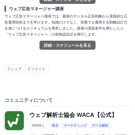
ウェブ広告マネージャー講座
ウェブ広告マネージャー講座では、最新のデジタル広告戦略から実践的な広
告運用技術までを学びます。知識だけでなく、実務でも通用する戦略設計力
を身につけるカリキュラムを用意しました。講座の課題条件を満たしたら
「ウェブ広告マネージャー」の資格認定証を発行します。
詳細・スケジュールを見る
シェア
ツイート
コミュニティについて
ウェブ解析士協会 WACA【公式】
19439人
東京
マーケティング
データ解析