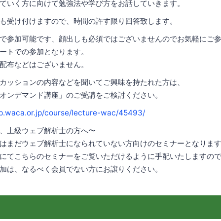
ていく方に向けて勉強法や学び方をお話していきます。
も受け付けますので、時間の許す限り回答致します。
で参加可能です、顔出しも必須ではございませんのでお気軽にご
ートでの参加となります。
配布などはございません。
カッションの内容などを聞いてご興味を持たれた方は、
オンデマンド講座」のご受講をご検討ください。
p.waca.or.jp/course/lecture-wac/45493/
、上級ウェブ解析士の方へ〜
はまだウェブ解析士になられていない方向けのセミナーとなりま
にてこちらのセミナーをご覧いただけるように手配いたしますの
加は、なるべく会員でない方にお譲りください。