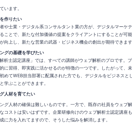
ています。
を作りたい
者や士業・デジタル系コンサルタント業の方が、デジタルマーケ
ることで、新たな付加価値の提案をクライアントにすることが可
が向上し、新たな営業の武器・ビジネス機会の創出が期待できま
ングの基礎を学びたい
ブ解析士認定講座」では、すべての講師がウェブ解析のプロです。
的に習得、即実践に活かせるのが特徴の一つです。したがって、
初めてWEB担当部署に配属された方でも、デジタルをビジネスと
と学ぶことができます。
グ人材を育てたい
ング人材の確保は難しいものです。一方で、既存の社員をウェブ
なコストは安いはずです。企業研修向けのウェブ解析士認定講座も
成に力を入れてますので、そうした悩みを解消します。