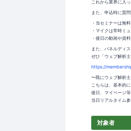
これから業界に入っ
また、申込時に質問
・当セミナーは無料
・マイクは常時ミュ
・後日の動画や資料
また、パネルディス
ぜひ「ウェブ解析士
https://membershi
〜既にウェブ解析士
こちらは、基本的に
後日、マイページ等
当日リアルタイム参
対象者