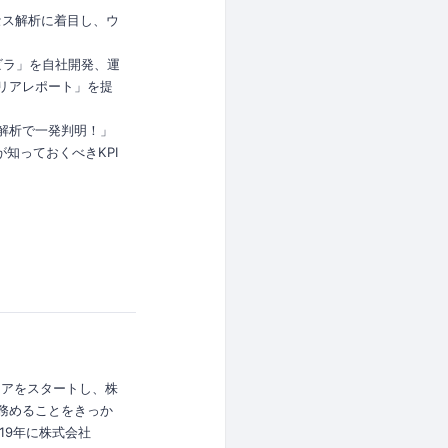
セス解析に着目し、ウ
ビラ」を自社開発、運
リアレポート」を提
解析で一発判明！」
が知っておくべきKPI
ャリアをスタートし、株
務めることをきっか
19年に株式会社