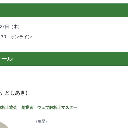
月27日（木）
0:30 オンライン
ィール
り としあき）
解析士協会 創業者 ウェブ解析士マスター
（略歴）