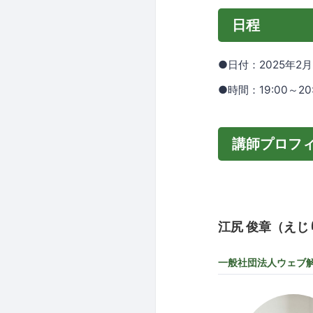
日程
●日付：2025年2
●時間：19:00～2
講師プロフ
江尻 俊章（えじ
一般社団法人ウェブ