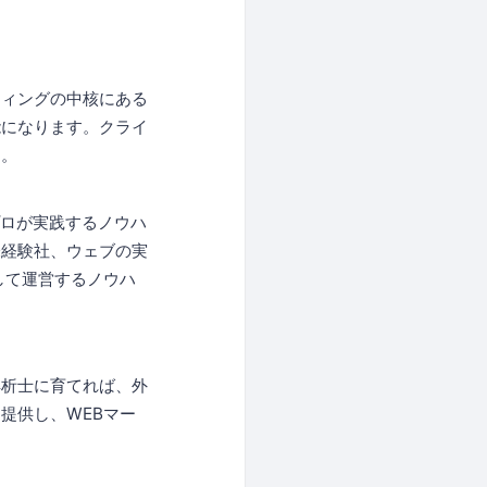
ティングの中核にある
能になります。クライ
す。
プロが実践するノウハ
未経験社、ウェブの実
して運営するノウハ
解析士に育てれば、外
提供し、WEBマー