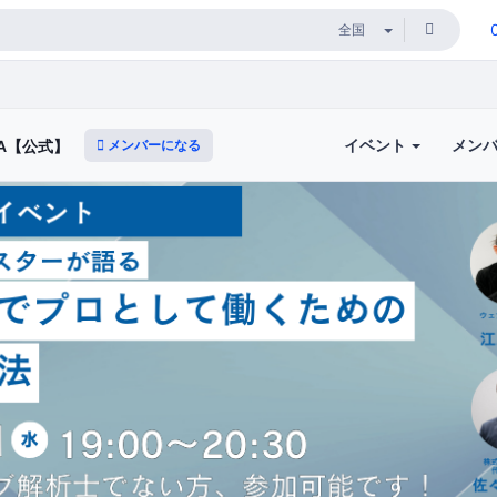
イベント
メン
メンバーになる
A【公式】