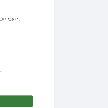
参加ください。
す。
で、