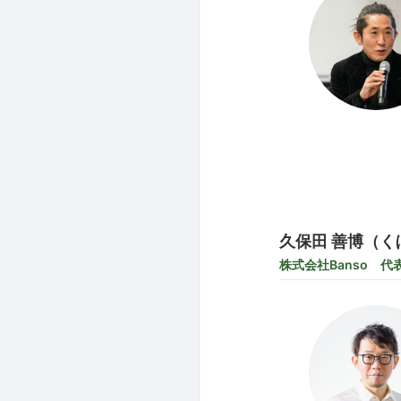
久保田 善博（く
株式会社Banso 