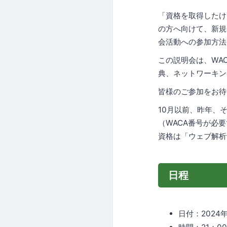
「資格を取得したけ
の方へ向けて、新規
会活動への参加方法
この説明会は、WA
典、ネットワーキン
皆様のご参加をお待
10月以前、昨年、
（WACA番号が必
資格は「ウェブ解析
日程
日付：2024