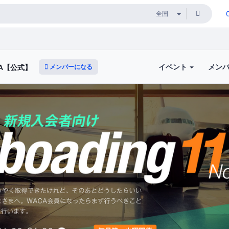
イベント
メン
メンバーになる
A【公式】