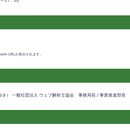
～21：30
)
oom URLが表示されます。
ゆき） 一般社団法人 ウェブ解析士協会 事務局長 / 事業推進部長