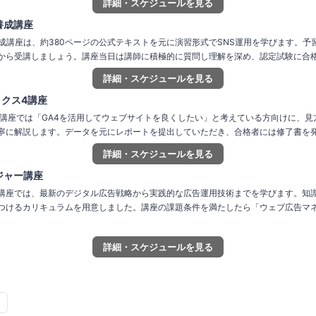
詳細・スケジュールを見る
養成講座
養成講座は、約380ページの公式テキストを元に演習形式でSNS運用を学びます。予
から受講しましょう。講座当日は講師に積極的に質問し理解を深め、認定試験に合
詳細・スケジュールを見る
ティクス4講座
クス4講座では「GA4を活用してウェブサイトを良くしたい」と考えている方向けに、
寧に解説します。データを元にレポートを提出していただき、合格者には修了書を
詳細・スケジュールを見る
ジャー講座
講座では、最新のデジタル広告戦略から実践的な広告運用技術までを学びます。知
つけるカリキュラムを用意しました。講座の課題条件を満たしたら「ウェブ広告マ
詳細・スケジュールを見る