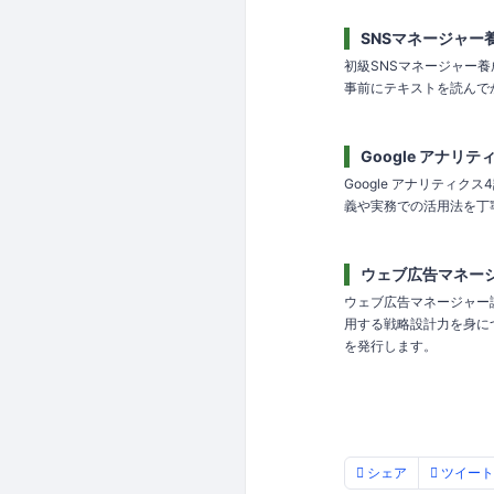
SNSマネージャー
初級SNSマネージャー
事前にテキストを読んで
Google アナリ
Google アナリティ
義や実務での活用法を丁
ウェブ広告マネー
ウェブ広告マネージャー
用する戦略設計力を身に
を発行します。
シェア
ツイート