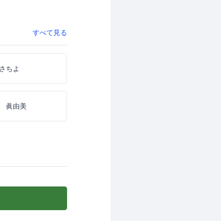
すべて見る
さちよ
 眞由美