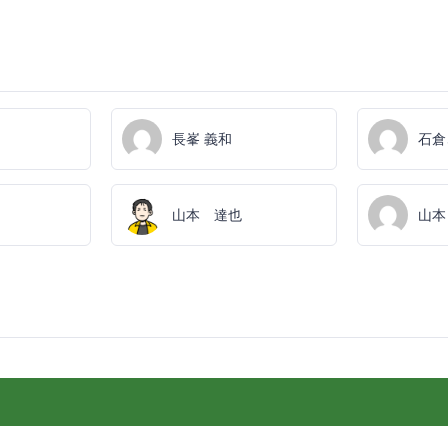
長峯 義和
石倉
山本 達也
山本