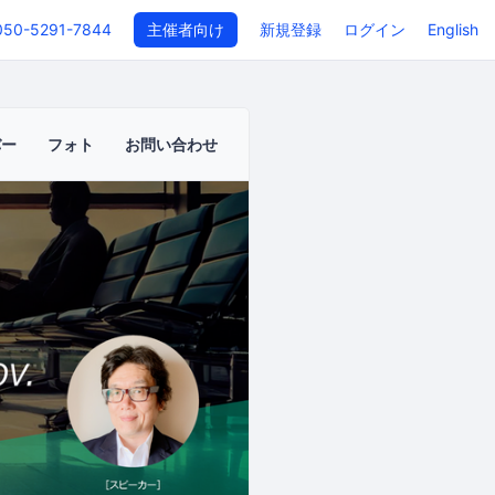
050-5291-7844
主催者向け
新規登録
ログイン
English
バー
フォト
お問い合わせ