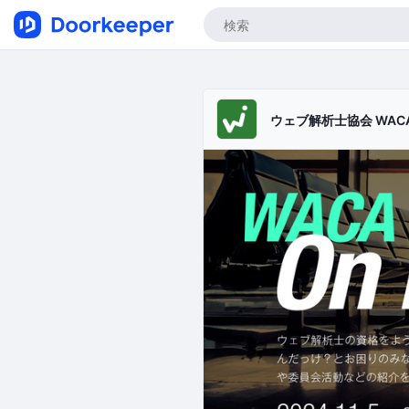
ウェブ解析士協会 WAC