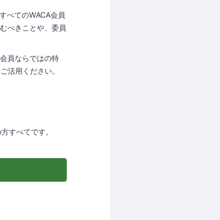
すべてのWACA会員
組むべきことや、委員
や会員ならではの特
ひご活用ください。
の方すべてです。