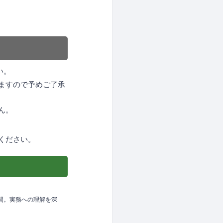
い。
ますので予めご了承
ん。
ください。
間。実務への理解を深