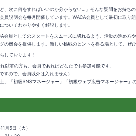
ど、次に何をすればいいのか分からない…」そんな疑問をお持ちの
会員説明会を毎月開催しています。WACA会員として最初に取り
についてわかりやすく解説します。
CA会員としてのスタートをスムーズに切れるよう、活動の進め方
グの機会を提供します。新しい挑戦のヒントを得る場として、ぜ
ちしております！
それ以前の方も、会員であればどなたでも参加可能です。
要ですので、会員以外は入れません）
士」「初級SNSマネージャー」「初級ウェブ広告マネージャー」
年11月5日（火）