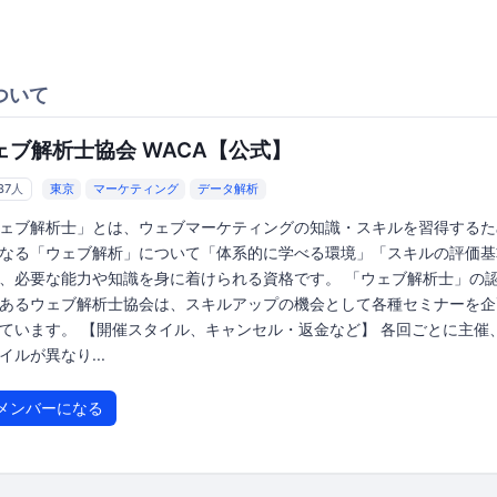
ついて
ェブ解析士協会 WACA【公式】
37人
東京
マーケティング
データ解析
ェブ解析士」とは、ウェブマーケティングの知識・スキルを習得するた
なる「ウェブ解析」について「体系的に学べる環境」「スキルの評価基
、必要な能力や知識を身に着けられる資格です。 「ウェブ解析士」の
あるウェブ解析士協会は、スキルアップの機会として各種セミナーを企
ています。 【開催スタイル、キャンセル・返金など】 各回ごとに主催
イルが異なり...
メンバーになる