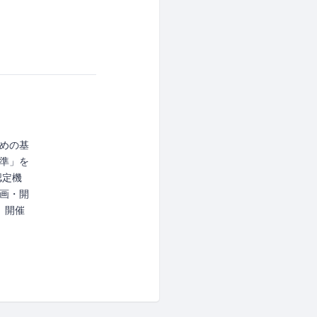
めの基
準」を
認定機
画・開
、開催