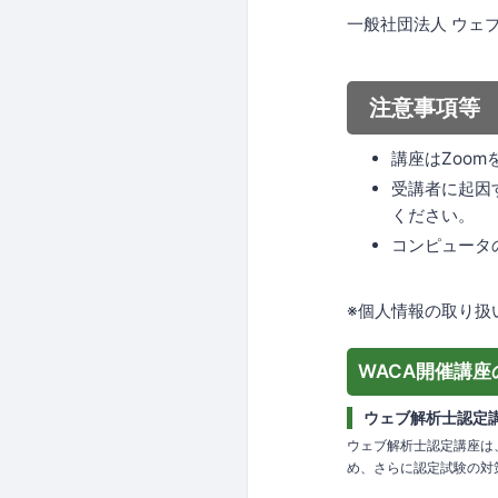
一般社団法人 ウェ
注意事項等
講座はZoo
受講者に起因
ください。
コンピュータ
※個人情報の取り扱
WACA開催講座
ウェブ解析士認定
ウェブ解析士認定講座は
め、さらに認定試験の対策