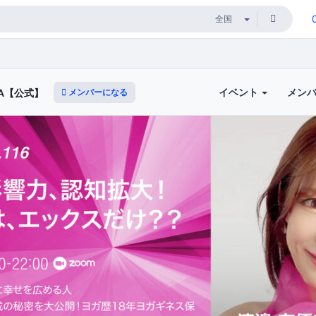
イベント
メン
メンバーになる
A【公式】