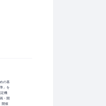
めの基
準」を
認定機
画・開
、開催