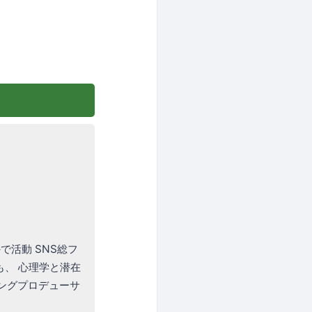
、
で活動 SNS総フ
も、 心理学と潜在
ングプロデューサ