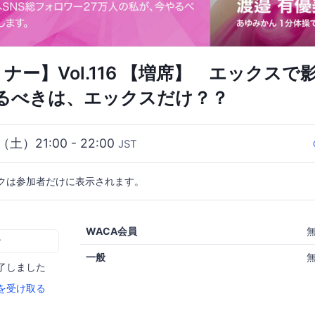
セミナー】Vol.116 【増席】 エックス
るべきは、エックスだけ？？
（土）21:00 - 22:00
JST
クは参加者だけに表示されます。
WACA会員
む
一般
了しました
を受け取る