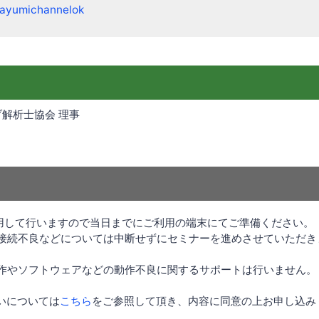
ayumichannelok
ブ解析士協会 理事
を利用して行いますので当日までにご利用の端末にてご準備ください。
る接続不良などについては中断せずにセミナーを進めさせていただ
動作やソフトウェアなどの動作不良に関するサポートは行いません。
いについては
こちら
をご参照して頂き、内容に同意の上お申し込み