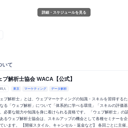
詳細・スケジュールを見る
ついて
ェブ解析士協会 WACA【公式】
435人
東京
マーケティング
データ解析
ェブ解析士」とは、ウェブマーケティングの知識・スキルを習得するた
なる「ウェブ解析」について「体系的に学べる環境」「スキルの評価基
、必要な能力や知識を身に着けられる資格です。 「ウェブ解析士」の
あるウェブ解析士協会は、スキルアップの機会として各種セミナーを企
ています。 【開催スタイル、キャンセル・返金など】 各回ごとに主催