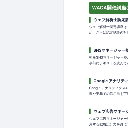
WACA開催講座
ウェブ解析士認定
ウェブ解析士認定講座は
め、さらに認定試験の対策
SNSマネージャー
初級SNSマネージャー
事前にテキストを読んで
Google アナリ
Google アナリティ
義や実務での活用法を丁
ウェブ広告マネー
ウェブ広告マネージャー
用する戦略設計力を身に