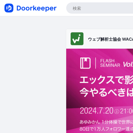
ウェブ解析士協会 WAC