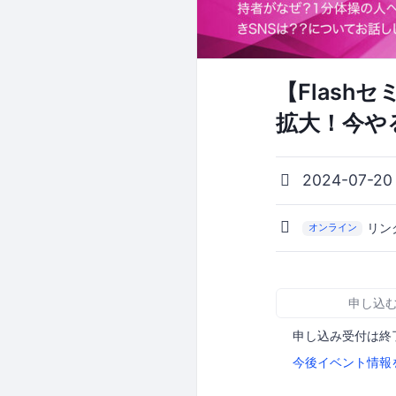
【Flash
拡大！今や
2024-07-20
リン
オンライン
申し込
申し込み受付は終
今後イベント情報