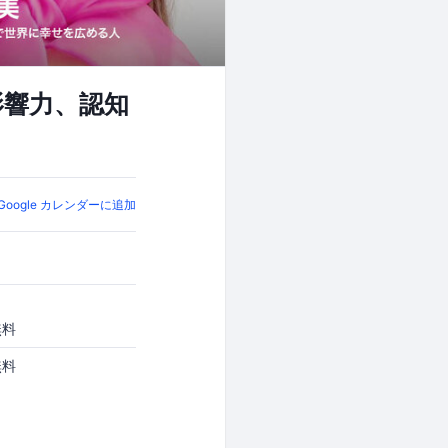
で影響力、認知
Google カレンダーに追加
無料
無料