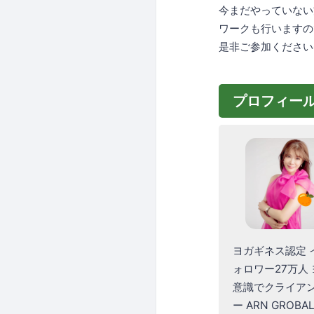
今まだやっていない
ワークも行いますの
是非ご参加ください
プロフィー
ヨガギネス認定 
ォロワー27万人
意識でクライア
ー ARN GROBA