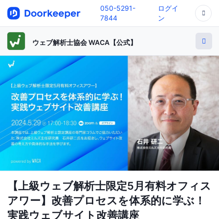
050-5291-
ログイ
7844
ン
ウェブ解析士協会 WACA【公式】
【上級ウェブ解析士限定5月有料オフィス
アワー】改善プロセスを体系的に学ぶ！
実践ウェブサイト改善講座