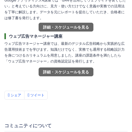
Google アナリティクス4講座では「GA4を活用してウェブサイトを良くした
い」と考えている方向けに、見方・使い方だけでなく意義や実務での活用法
を丁寧に解説します。データを元にレポートを提出していただき、合格者に
は修了書を発行します。
詳細・スケジュールを見る
ウェブ広告マネージャー講座
ウェブ広告マネージャー講座では、最新のデジタル広告戦略から実践的な広
告運用技術までを学びます。知識だけでなく、実務でも通用する戦略設計力
を身につけるカリキュラムを用意しました。講座の課題条件を満たしたら
「ウェブ広告マネージャー」の資格認定証を発行します。
詳細・スケジュールを見る
シェア
ツイート
コミュニティについて