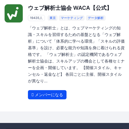
ウェブ解析士協会 WACA【公式】
19435人
東京
マーケティング
データ解析
「ウェブ解析士」とは、ウェブマーケティングの知
識・スキルを習得するための基盤となる「ウェブ解
析」について「体系的に学べる環境」「スキルの評価
基準」を設け、必要な能力や知識を身に着けられる資
格です。 「ウェブ解析士」の認定機関であるウェブ
解析士協会は、スキルアップの機会として各種セミナ
ーを企画・開催しています。 【開催スタイル、キャ
ンセル・返金など】 各回ごとに主催、開催スタイル
が異なり...
メンバーになる