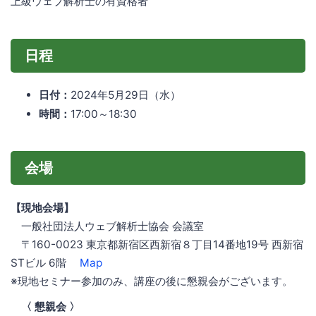
上級ウェブ解析士の有資格者
日程
日付：
2024年5月29日（水）
時間：
17:00～18:30
会場
【現地会場】
一般社団法人ウェブ解析士協会 会議室
〒160-0023 東京都新宿区西新宿８丁目14番地19号 西新宿
STビル 6階
Map
※現地セミナー参加のみ、講座の後に懇親会がございます。
〈 懇親会 〉