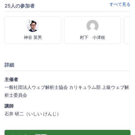
すべて見る
25人の参加者
神谷 英男
村下 小津枝
詳細
主催者
一般社団法人ウェブ解析士協会 カリキュラム部 上級ウェブ解
析士委員会
講師
石井 研二（いしい けんじ）