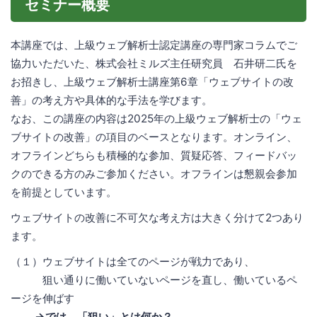
セミナー概要
本講座では、上級ウェブ解析士認定講座の専門家コラムでご
協力いただいた、株式会社ミルズ主任研究員 石井研二氏を
お招きし、上級ウェブ解析士講座第6章「ウェブサイトの改
善」の考え方や具体的な手法を学びます。
なお、この講座の内容は2025年の上級ウェブ解析士の「ウェ
ブサイトの改善」の項目のベースとなります。オンライン、
オフラインどちらも積極的な参加、質疑応答、フィードバッ
クのできる方のみご参加ください。オフラインは懇親会参加
を前提としています。
ウェブサイトの改善に不可欠な考え方は大きく分けて2つあり
ます。
（１）ウェブサイトは全てのページが戦力であり、
狙い通りに働いていないページを直し、働いているペ
ージを伸ばす
→では、「狙い」とは何か？