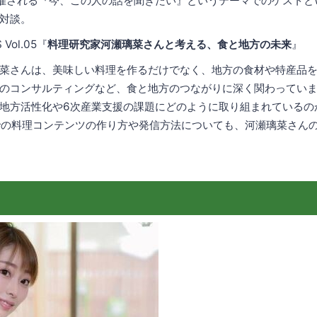
催される『今、この人の話を聞きたい』というテーマでのゲストとW
対談。
Vol.05『
料理研究家河瀬璃菜さんと考える、食と地方の未来
』
菜さんは、美味しい料理を作るだけでなく、地方の食材や特産品を
のコンサルティングなど、食と地方のつながりに深く関わってい
地方活性化や6次産業支援の課題にどのように取り組まれているの
での料理コンテンツの作り方や発信方法についても、河瀬璃菜さん