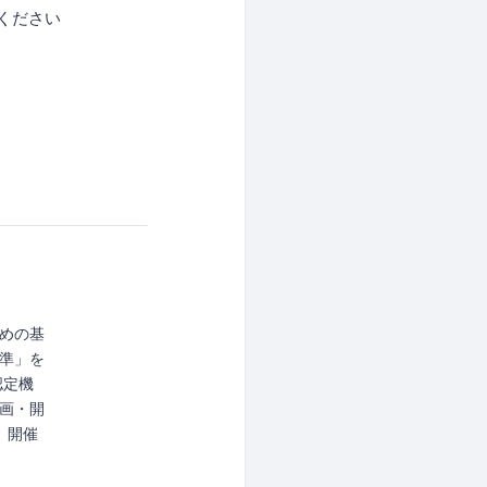
ください
めの基
準」を
認定機
画・開
、開催