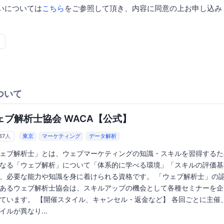
いについては
こちら
をご参照して頂き、内容に同意の上お申し込み
ついて
ェブ解析士協会 WACA【公式】
37人
東京
マーケティング
データ解析
ェブ解析士」とは、ウェブマーケティングの知識・スキルを習得するた
なる「ウェブ解析」について「体系的に学べる環境」「スキルの評価基
、必要な能力や知識を身に着けられる資格です。 「ウェブ解析士」の
あるウェブ解析士協会は、スキルアップの機会として各種セミナーを企
ています。 【開催スタイル、キャンセル・返金など】 各回ごとに主催
イルが異なり...