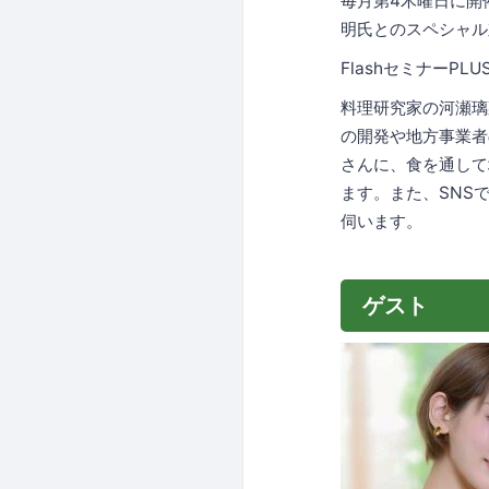
毎月第4木曜日に開
明氏とのスペシャル
FlashセミナーPLUS 
料理研究家の河瀬璃
の開発や地方事業者
さんに、食を通して
ます。また、SNS
伺います。
ゲスト