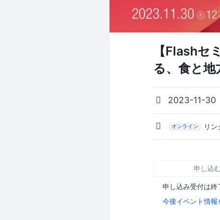
【Flash
る、食と地
2023-11-30
リン
オンライン
申し込
申し込み受付は終
今後イベント情報