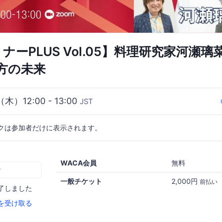
セミナーPLUS Vol.05】料理研究家河瀬
方の未来
（木）12:00 - 13:00
JST
クは参加者だけに表示されます。
WACA会員
無料
む
一般チケット
2,000円
前払い
了しました
を受け取る