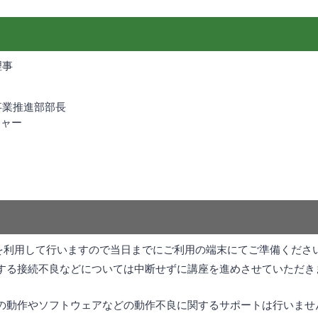
理事
事業推進部部長
ジャー
mを利用して行いますので当日までにご利用の端末にてご準備くださ
する接続不良などについては中断せずに講座を進めさせていただき
の動作やソフトウェアなどの動作不良に関するサポートは行いませ