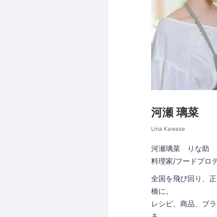
河瀬 璃菜
Lina Kawase
河瀬璃菜 りな助
料理家/フードプロデ
全国を飛び回り、正
橋に。
レシピ、商品、ブラ
る。