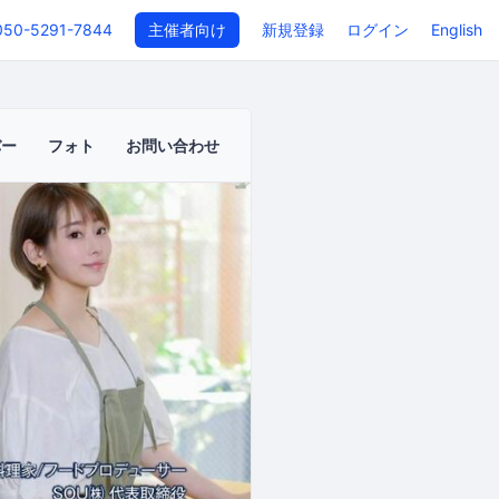
050-5291-7844
主催者向け
新規登録
ログイン
English
バー
フォト
お問い合わせ