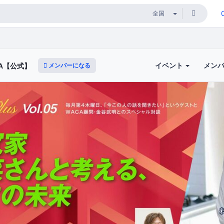
イベント
メン
メンバーになる
A【公式】