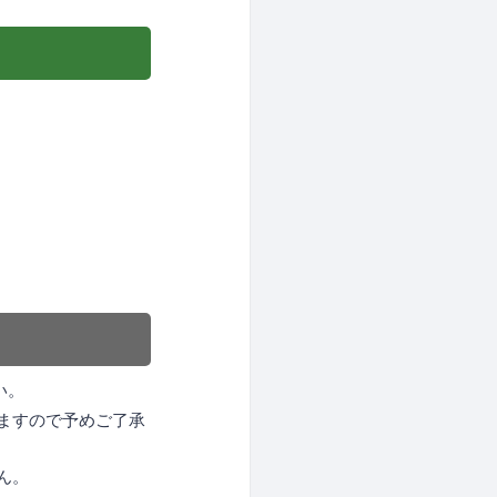
い。
ますので予めご了承
ん。