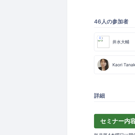
46人の参加者
井水大輔
Kaori Tana
詳細
セミナー内