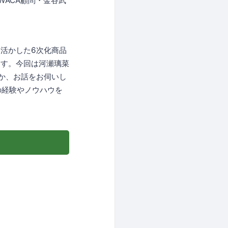
ACA顧問・金谷武
活かした6次化商品
ます。今回は河瀬璃菜
か、お話をお伺いし
の経験やノウハウを