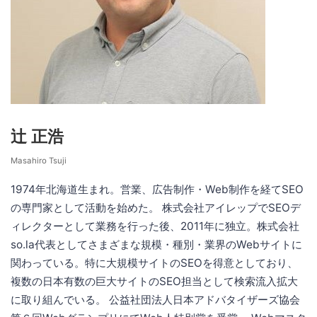
辻 正浩
Masahiro Tsuji
1974年北海道生まれ。営業、広告制作・Web制作を経てSEO
の専門家として活動を始めた。 株式会社アイレップでSEOデ
ィレクターとして業務を行った後、2011年に独立。株式会社
so.la代表としてさまざまな規模・種別・業界のWebサイトに
関わっている。特に大規模サイトのSEOを得意としており、
複数の日本有数の巨大サイトのSEO担当として検索流入拡大
に取り組んでいる。 公益社団法人日本アドバタイザーズ協会