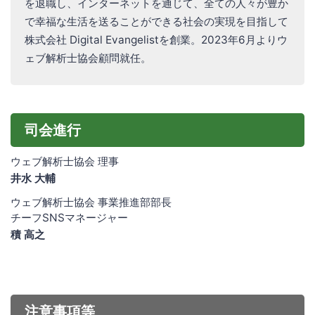
を退職し、インターネットを通じて、全ての人々が豊か
で幸福な生活を送ることができる社会の実現を目指して
株式会社 Digital Evangelistを創業。2023年6月よりウ
ェブ解析士協会顧問就任。
司会進行
ウェブ解析士協会 理事
井水 大輔
ウェブ解析士協会 事業推進部部長
チーフSNSマネージャー
積 高之
注意事項等