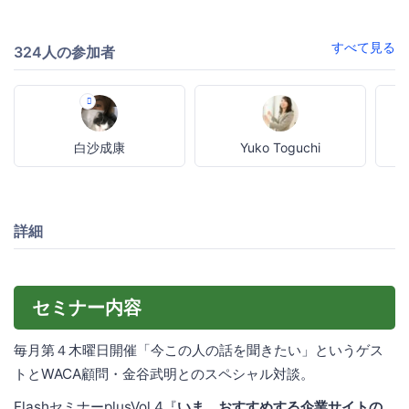
すべて見る
324人の参加者
白沙成康
Yuko Toguchi
詳細
セミナー内容
毎月第４木曜日開催「今この人の話を聞きたい」というゲス
トとWACA顧問・金谷武明とのスペシャル対談。
FlashセミナーplusVol.4『
いま、おすすめする企業サイトの