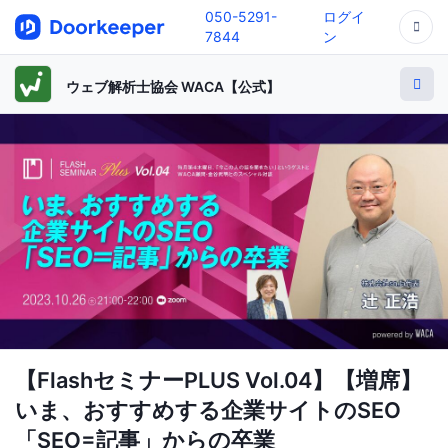
050-5291-
ログイ
7844
ン
ウェブ解析士協会 WACA【公式】
【FlashセミナーPLUS Vol.04】【増席】
いま、おすすめする企業サイトのSEO
「SEO=記事」からの卒業