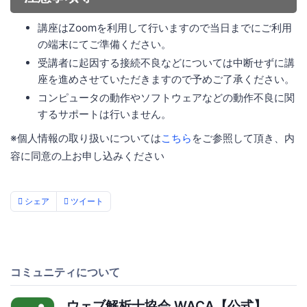
講座はZoomを利用して行いますので当日までにご利用
の端末にてご準備ください。
受講者に起因する接続不良などについては中断せずに講
座を進めさせていただきますので予めご了承ください。
コンピュータの動作やソフトウェアなどの動作不良に関
するサポートは行いません。
※個人情報の取り扱いについては
こちら
をご参照して頂き、内
容に同意の上お申し込みください
シェア
ツイート
コミュニティについて
ウェブ解析士協会 WACA【公式】