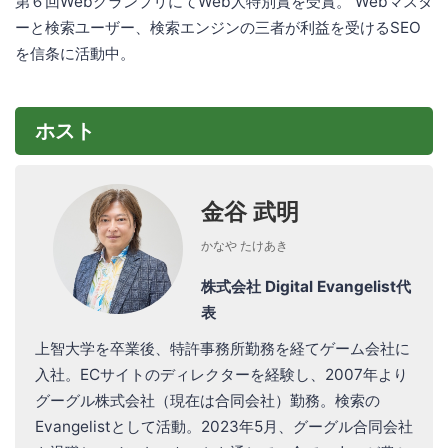
第６回WebグランプリにてWeb人特別賞を受賞。 Webマスタ
ーと検索ユーザー、検索エンジンの三者が利益を受けるSEO
を信条に活動中。
ホスト
金谷 武明
かなや たけあき
株式会社 Digital Evangelist代
表
上智大学を卒業後、特許事務所勤務を経てゲーム会社に
入社。ECサイトのディレクターを経験し、2007年より
グーグル株式会社（現在は合同会社）勤務。検索の
Evangelistとして活動。2023年5月、グーグル合同会社