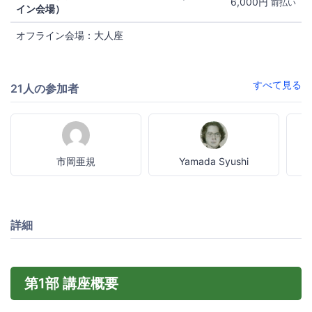
6,000円
前払い
イン会場）
オフライン会場：大人座
すべて見る
21人の参加者
市岡亜規
Yamada Syushi
詳細
第1部 講座概要