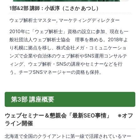
1部&2部 講師：小坂淳（こさか あつし）
ウェブ解析士マスター, マーケティングディレクター
2010年に「ウェブ解析士」資格の設立に参加、現在も一
般社団法人ウェブ解析士協会 理事を務める。2018年よ
り札幌に拠点を移し、株式会社メガ・コミュニケーショ
ンズで企業や自治体のウェブ解析やSNS運用コンサルテ
ィング、ウェブ解析・SNSの講座やセミナーなどを行
う。チーフSNSマネージャーの資格も保持。
第3部 講座概要
ウェブセミナー＆懇親会「最新SEO事情」 ※オフ
ライン開催
北海道で全国のクライアントに第一線で活躍されているマー