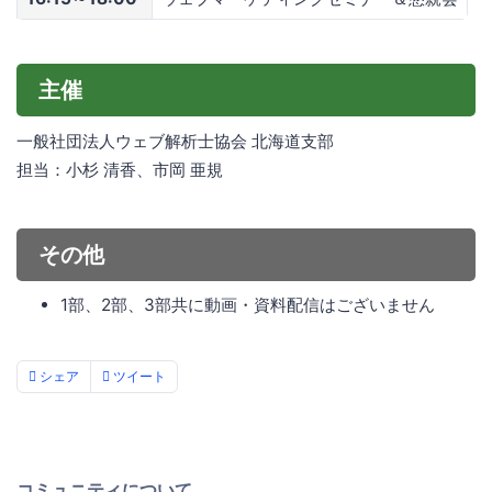
主催
一般社団法人ウェブ解析士協会 北海道支部
担当：小杉 清香、市岡 亜規
その他
1部、2部、3部共に動画・資料配信はございません
シェア
ツイート
コミュニティについて