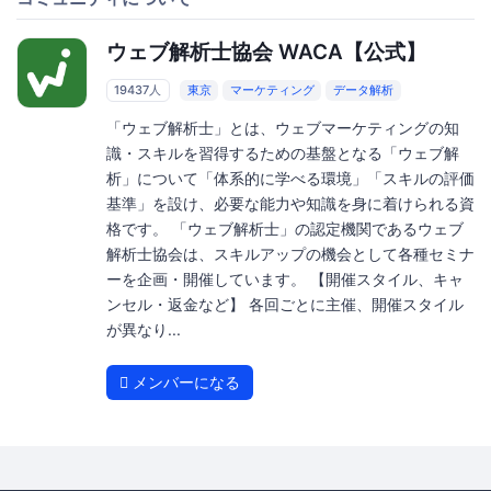
ウェブ解析士協会 WACA【公式】
19437人
東京
マーケティング
データ解析
「ウェブ解析士」とは、ウェブマーケティングの知
識・スキルを習得するための基盤となる「ウェブ解
析」について「体系的に学べる環境」「スキルの評価
基準」を設け、必要な能力や知識を身に着けられる資
格です。 「ウェブ解析士」の認定機関であるウェブ
解析士協会は、スキルアップの機会として各種セミナ
ーを企画・開催しています。 【開催スタイル、キャ
ンセル・返金など】 各回ごとに主催、開催スタイル
が異なり...
メンバーになる