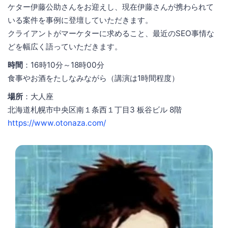
ケター伊藤公助さんをお迎えし、現在伊藤さんが携わられて
いる案件を事例に登壇していただきます。
クライアントがマーケターに求めること、最近のSEO事情な
どを幅広く語っていただきます。
時間
：16時10分～18時00分
食事やお酒をたしなみながら（講演は1時間程度）
場所
：大人座
北海道札幌市中央区南１条西１丁目3 板谷ビル 8階
https://www.otonaza.com/