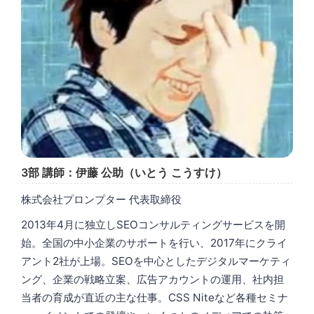
3部 講師：伊藤 公助（いとう こうすけ）
株式会社プロンプター 代表取締役
2013年4月に独立しSEOコンサルティングサービスを開
始。全国の中小企業のサポートを行い、2017年にクライ
アント2社が上場。SEOを中心としたデジタルマーケティ
ング、企業の戦略立案、広告アカウントの運用、社内担
当者の育成が直近の主な仕事。CSS Niteなど各種セミナ