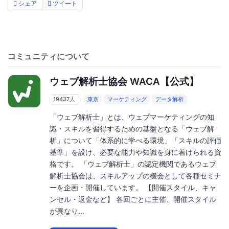
シェア
ツイート
コミュニティについて
ウェブ解析士協会 WACA【公式】
19437人
東京
マーケティング
データ解析
「ウェブ解析士」とは、ウェブマーケティングの知
識・スキルを習得するための基盤となる「ウェブ解
析」について「体系的に学べる環境」「スキルの評価
基準」を設け、必要な能力や知識を身に着けられる資
格です。 「ウェブ解析士」の認定機関であるウェブ
解析士協会は、スキルアップの機会として各種セミナ
ーを企画・開催しています。 【開催スタイル、キャ
ンセル・返金など】 各回ごとに主催、開催スタイル
が異なり...