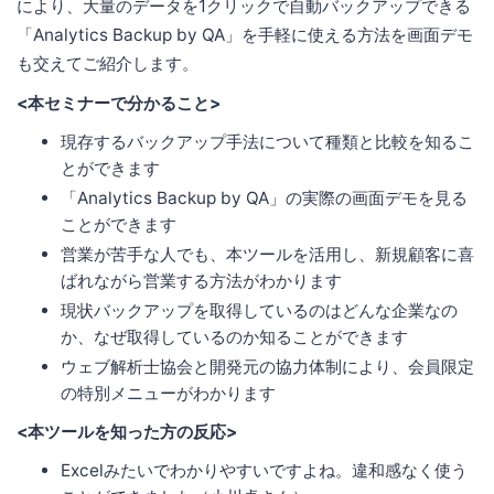
により、大量のデータを1クリックで自動バックアップできる
「Analytics Backup by QA」を手軽に使える方法を画面デモ
も交えてご紹介します。
<本セミナーで分かること>
現存するバックアップ手法について種類と比較を知るこ
とができます
「Analytics Backup by QA」の実際の画面デモを見る
ことができます
営業が苦手な人でも、本ツールを活用し、新規顧客に喜
ばれながら営業する方法がわかります
現状バックアップを取得しているのはどんな企業なの
か、なぜ取得しているのか知ることができます
ウェブ解析士協会と開発元の協力体制により、会員限定
の特別メニューがわかります
<本ツールを知った方の反応>
Excelみたいでわかりやすいですよね。違和感なく使う