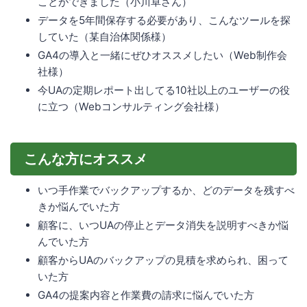
ことができました（小川卓さん）
データを5年間保存する必要があり、こんなツールを探
していた（某自治体関係様）
GA4の導入と一緒にぜひオススメしたい（Web制作会
社様）
今UAの定期レポート出してる10社以上のユーザーの役
に立つ（Webコンサルティング会社様）
こんな方にオススメ
いつ手作業でバックアップするか、どのデータを残すべ
きか悩んでいた方
顧客に、いつUAの停止とデータ消失を説明すべきか悩
んでいた方
顧客からUAのバックアップの見積を求められ、困って
いた方
GA4の提案内容と作業費の請求に悩んでいた方