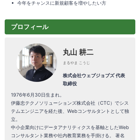
今年をチャンスに新規顧客を増やしたい方
プロフィール
丸山 耕二
まるやま こうじ
株式会社ウェブジョブズ 代表
取締役
1976年6月30日生まれ。
伊藤忠テクノソリューションズ株式会社（CTC）でシス
テムエンジニアを経た後、Webコンサルタントとして独
立。
中小企業向けにデータアナリティクスを基軸としたWeb
コンサルタント業務や社内教育業務を手掛ける。 著名