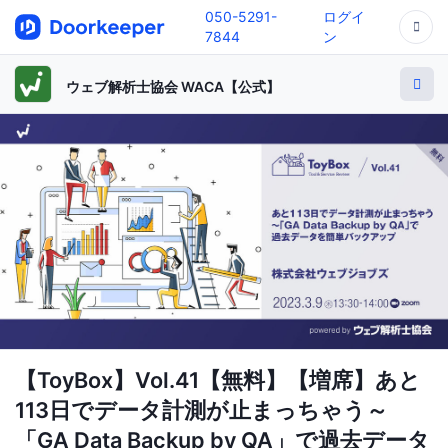
050-5291-
ログイ
7844
ン
ウェブ解析士協会 WACA【公式】
【ToyBox】Vol.41【無料】【増席】あと
113日でデータ計測が止まっちゃう～
「GA Data Backup by QA」で過去データ