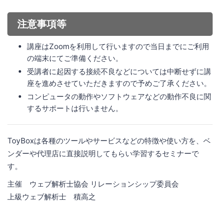
注意事項等
講座はZoomを利用して行いますので当日までにご利用
の端末にてご準備ください。
受講者に起因する接続不良などについては中断せずに講
座を進めさせていただきますので予めご了承ください。
コンピュータの動作やソフトウェアなどの動作不良に関
するサポートは行いません。
ToyBoxは各種のツールやサービスなどの特徴や使い方を、ベ
ンダーや代理店に直接説明してもらい学習するセミナーで
す。
主催 ウェブ解析士協会 リレーションシップ委員会
上級ウェブ解析士 積高之