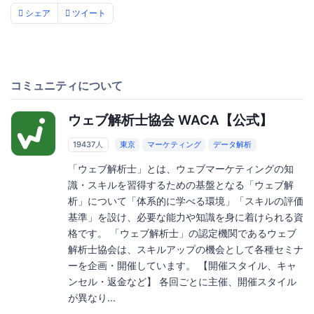
シェア
ツイート
コミュニティについて
ウェブ解析士協会 WACA【公式】
19437人
東京
マーケティング
データ解析
「ウェブ解析士」とは、ウェブマーケティングの知
識・スキルを習得するための基盤となる「ウェブ解
析」について「体系的に学べる環境」「スキルの評価
基準」を設け、必要な能力や知識を身に着けられる資
格です。 「ウェブ解析士」の認定機関であるウェブ
解析士協会は、スキルアップの機会として各種セミナ
ーを企画・開催しています。 【開催スタイル、キャ
ンセル・返金など】 各回ごとに主催、開催スタイル
が異なり...