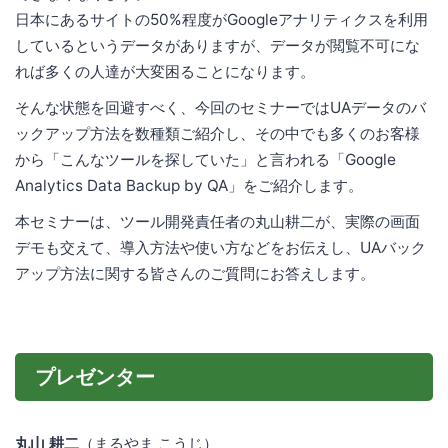
日本にあるサイトの50%程度がGoogleアナリティクスを利用
しているというデータがありますが、データが閲覧不可にな
れば多くの人達が大変困ることになります。
そんな状態を回避すべく、今回のセミナーではUAデータのバ
ックアップ方法を数種類ご紹介し、その中でも多くのお客様
から「こんなツールを探していた」と言われる「Google
Analytics Data Backup by QA」をご紹介します。
本セミナーは、ツール開発責任者の丸山耕二が、実際の画面
デモも交えて、導入方法や使い方などをお伝えし、UAバック
アップ方法に関する皆さんのご質問にお答えします。
プレゼンター
丸山 耕二
（まるやま こうじ）