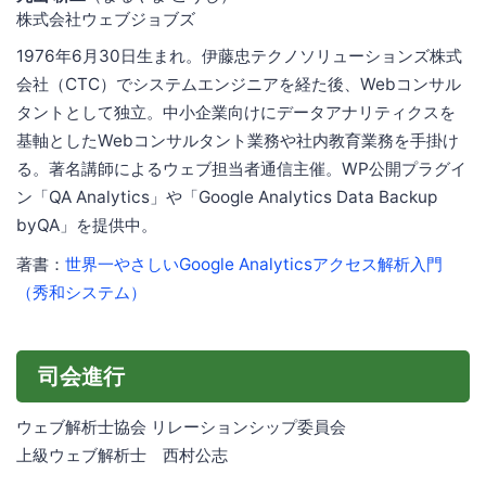
株式会社ウェブジョブズ
1976年6月30日生まれ。伊藤忠テクノソリューションズ株式
会社（CTC）でシステムエンジニアを経た後、Webコンサル
タントとして独立。中小企業向けにデータアナリティクスを
基軸としたWebコンサルタント業務や社内教育業務を手掛け
る。著名講師によるウェブ担当者通信主催。WP公開プラグイ
ン「QA Analytics」や「Google Analytics Data Backup
byQA」を提供中。
著書：
世界一やさしいGoogle Analyticsアクセス解析入門
（秀和システム）
司会進行
ウェブ解析士協会 リレーションシップ委員会
上級ウェブ解析士 西村公志