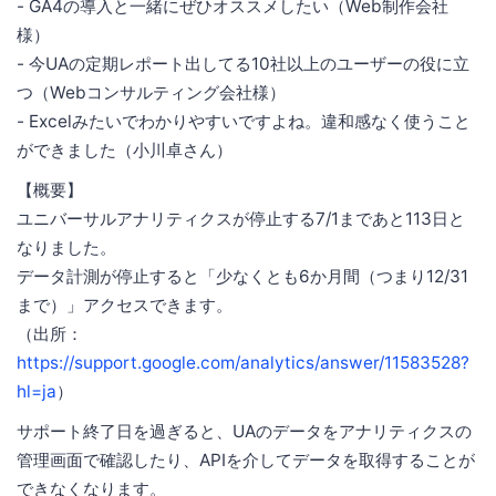
- GA4の導入と一緒にぜひオススメしたい（Web制作会社
様）
- 今UAの定期レポート出してる10社以上のユーザーの役に立
つ（Webコンサルティング会社様）
- Excelみたいでわかりやすいですよね。違和感なく使うこと
ができました（小川卓さん）
【概要】
ユニバーサルアナリティクスが停止する7/1まであと113日と
なりました。
データ計測が停止すると「少なくとも6か月間（つまり12/31
まで）」アクセスできます。
（出所：
https://support.google.com/analytics/answer/11583528?
hl=ja
）
サポート終了日を過ぎると、UAのデータをアナリティクスの
管理画面で確認したり、APIを介してデータを取得することが
できなくなります。