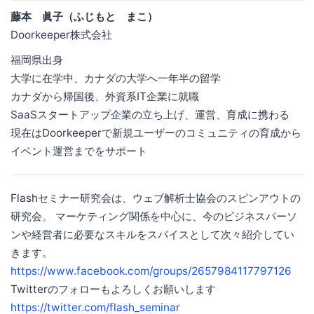
藤本 眞子（ふじもと まこ）
Doorkeeper株式会社
福岡県出身
大学に在学中、カナダの大学へ一年半の留学
カナダから帰国後、外資系IT企業に就職
SaaSスタートアップ企業の立ち上げ、運営、育成に携わる
現在はDoorkeeperで新規ユーザーのコミュニティの育成から
イベント運営までをサポート
Flashセミナー研究会は、ウェブ解析士協会のスピンアウトの
研究会。 マーケティング関係を中心に、今のビジネスパーソ
ンや経営者に必要なスキルをスパイスとして次々紹介してい
きます。
https://www.facebook.com/groups/2657984117797126
Twitterのフォローもよろしくお願いします
https://twitter.com/flash_seminar