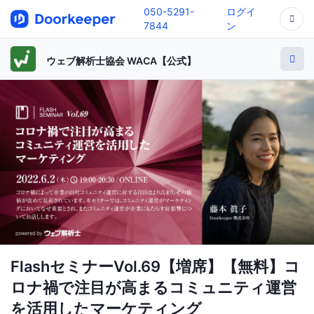
050-5291-
ログイ
7844
ン
ウェブ解析士協会 WACA【公式】
FlashセミナーVol.69【増席】【無料】コ
ロナ禍で注目が高まるコミュニティ運営
を活用したマーケティング