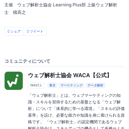
主催 ウェブ解析士協会 Learning Plus部 上級ウェブ解析
士 積高之
シェア
ツイート
コミュニティについて
ウェブ解析士協会 WACA【公式】
19437人
東京
マーケティング
データ解析
「ウェブ解析士」とは、ウェブマーケティングの知
識・スキルを習得するための基盤となる「ウェブ解
析」について「体系的に学べる環境」「スキルの評価
基準」を設け、必要な能力や知識を身に着けられる資
格です。 「ウェブ解析士」の認定機関であるウェブ
解析士協会は、スキルアップの機会として各種セミナ