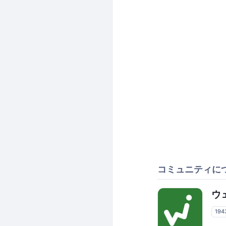
コミュニティに
ウ
194