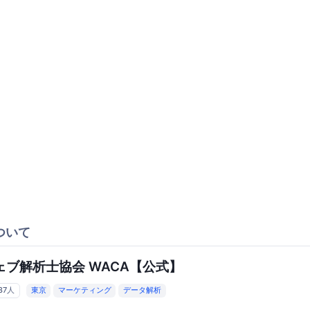
ついて
ェブ解析士協会 WACA【公式】
37人
東京
マーケティング
データ解析