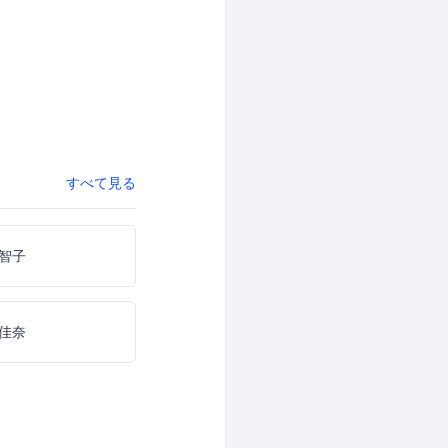
すべて見る
智子
佳奈