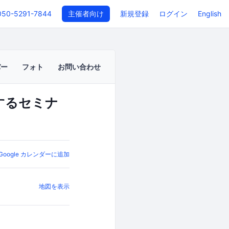
050-5291-7844
主催者向け
新規登録
ログイン
English
バー
フォト
お問い合わせ
解するセミナ
Google カレンダーに追加
地図を表示