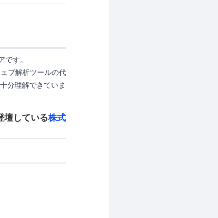
アです。
ウェブ解析ツールの代
を十分理解できていま
も登壇している
株式