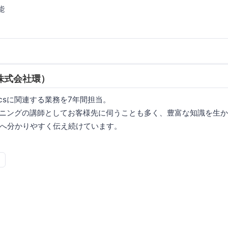
能
株式会社環）
ricsに関連する業務を7年間担当。
トレーニングの講師としてお客様先に伺うことも多く、豊富な知識を生かして
へ分かりやすく伝え続けています。