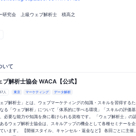
ミナー研究会 上級ウェブ解析士 積高之
ついて
ェブ解析士協会 WACA【公式】
37人
東京
マーケティング
データ解析
ェブ解析士」とは、ウェブマーケティングの知識・スキルを習得するた
なる「ウェブ解析」について「体系的に学べる環境」「スキルの評価基
、必要な能力や知識を身に着けられる資格です。 「ウェブ解析士」の
あるウェブ解析士協会は、スキルアップの機会として各種セミナーを企
ています。 【開催スタイル、キャンセル・返金など】 各回ごとに主催