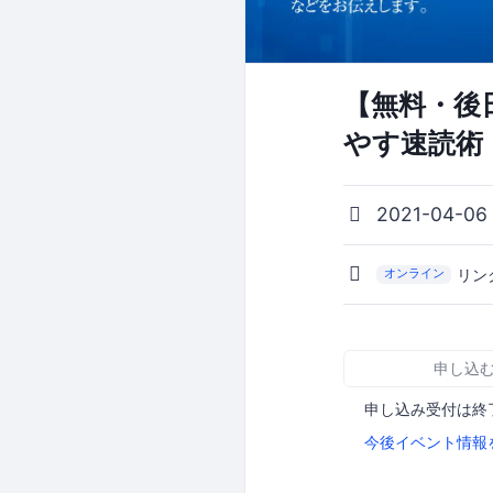
【無料・後日
やす速読術
2021-04-06
リン
オンライン
申し込
申し込み受付は終
今後イベント情報