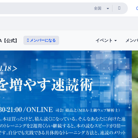
イベント
メン
メンバーになる
A【公式】