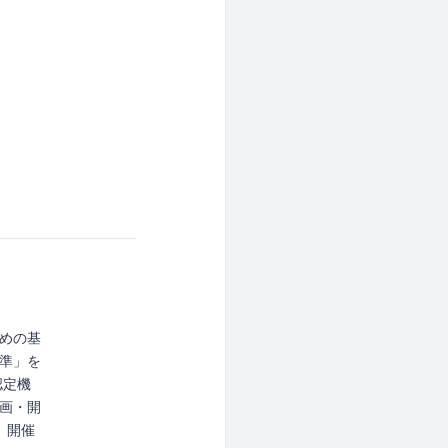
めの基
準」を
認定機
画・開
、開催