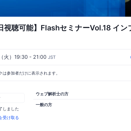
視聴可能】FlashセミナーVol.18 イ
（火）19:30 - 21:00
JST
クは参加者だけに表示されます。
ウェブ解析士の方
む
一般の方
了しました
を受け取る