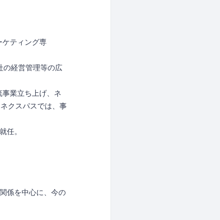
ーケティング専
社の経営管理等の広
流事業立ち上げ、ネ
。ネクスパスでは、事
に就任。
グ関係を中心に、今の