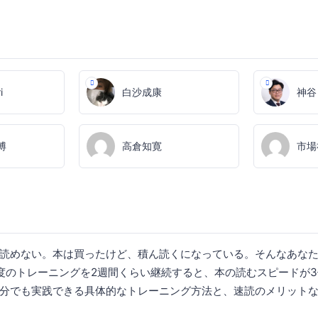
i
白沙成康
神谷
博
高倉知寛
市場
読めない。本は買ったけど、積ん読くになっている。そんなあな
程度のトレーニングを2週間くらい継続すると、本の読むスピードが3
分でも実践できる具体的なトレーニング方法と、速読のメリット