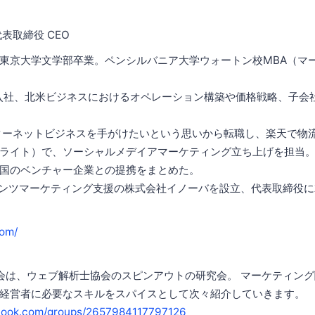
表取締役 CEO
東京大学文学部卒業。ペンシルバニア大学ウォートン校MBA（マ
に入社、北米ビジネスにおけるオペレーション構築や価格戦略、子会
ターネットビジネスを手がけたいという思いから転職し、楽天で物
ライト）で、ソーシャルメデイアマーケティング立ち上げを担当
国のベンチャー企業との提携をまとめた。
ンテンツマーケティング支援の株式会社イノーバを設立、代表取締役
com/
研究会は、ウェブ解析士協会のスピンアウトの研究会。 マーケティン
経営者に必要なスキルをスパイスとして次々紹介していきます。
book.com/groups/2657984117797126