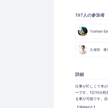
197人の参加者
Toshiaki Ejir
久保田 善
詳細
仕事が忙しくて本が
ーです。1日10分
る事が可能です。自
【講師紹介】