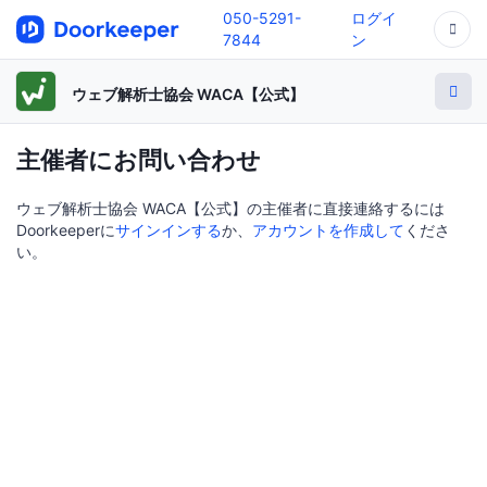
050-5291-
ログイ
7844
ン
ウェブ解析士協会 WACA【公式】
主催者にお問い合わせ
ウェブ解析士協会 WACA【公式】の主催者に直接連絡するには
Doorkeeperに
サインインする
か、
アカウントを作成して
くださ
い。