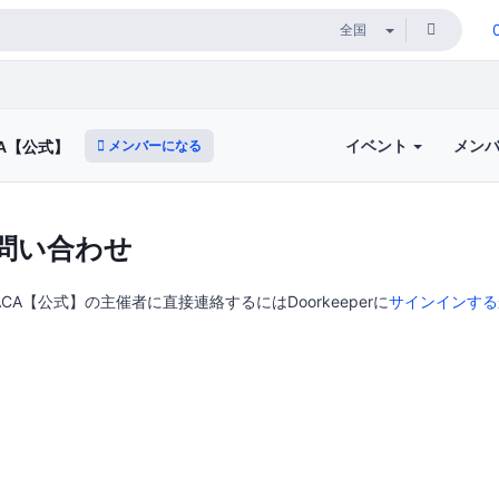
イベント
メン
メンバーになる
A【公式】
問い合わせ
CA【公式】の主催者に直接連絡するにはDoorkeeperに
サインインする