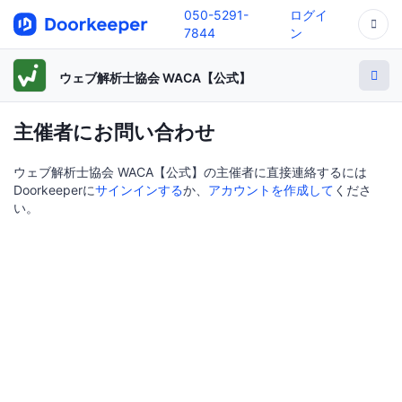
050-5291-
ログイ
7844
ン
ウェブ解析士協会 WACA【公式】
主催者にお問い合わせ
ウェブ解析士協会 WACA【公式】の主催者に直接連絡するには
Doorkeeperに
サインインする
か、
アカウントを作成して
くださ
い。