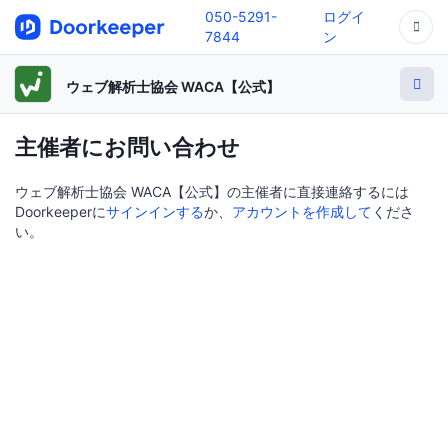
050-5291-
ログイ
7844
ン
ウェブ解析士協会 WACA【公式】
主催者にお問い合わせ
ウェブ解析士協会 WACA【公式】の主催者に直接連絡するには
Doorkeeperに
サインインする
か、
アカウントを作成して
くださ
い。