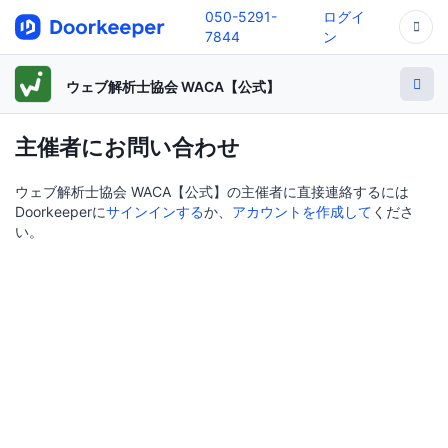
050-5291-
ログイ
7844
ン
ウェブ解析士協会 WACA【公式】
主催者にお問い合わせ
ウェブ解析士協会 WACA【公式】の主催者に直接連絡するには
Doorkeeperに
サインインする
か、
アカウントを作成して
くださ
い。