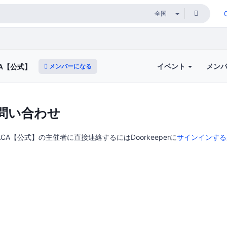
イベント
メン
メンバーになる
A【公式】
問い合わせ
CA【公式】の主催者に直接連絡するにはDoorkeeperに
サインインする